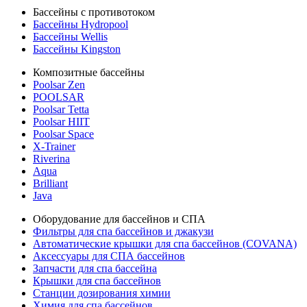
Бассейны с противотоком
Бассейны Hydropool
Бассейны Wellis
Бассейны Kingston
Композитные бассейны
Poolsar Zen
POOLSAR
Poolsar Tetta
Poolsar HIIT
Poolsar Space
X-Trainer
Riverina
Aqua
Brilliant
Java
Оборудование для бассейнов и СПА
Фильтры для спа бассейнов и джакузи
Автоматические крышки для спа бассейнов (COVANA)
Аксессуары для СПА бассейнов
Запчасти для спа бассейна
Крышки для спа бассейнов
Станции дозирования химии
Химия для спа бассейнов