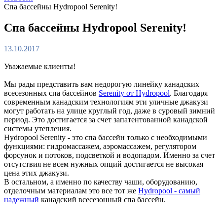
Спа бассейны Hydropool Serenity!
Спа бассейны Hydropool Serenity!
13.10.2017
Уважаемые клиенты!
Мы рады представить вам недорогую линейку канадских
всесезонных спа бассейнов
Serenity от Hydropool
. Благодаря
современным канадским технологиям эти уличные джакузи
могут работать на улице круглый год, даже в суровый зимний
период. Это достигается за счет запатентованной канадской
системы утепления.
Hydropool Serenity - это спа бассейн только с необходимыми
функциями: гидромассажем, аэромассажем, регулятором
форсунок и потоков, подсветкой и водопадом. Именно за счет
отсутствия не всем нужных опций достигается не высокая
цена этих джакузи.
В остальном, а именно по качеству чаши, оборудованию,
отделочным материалам это все тот же
Hydropool - самый
надежный
канадский всесезонный спа бассейн.