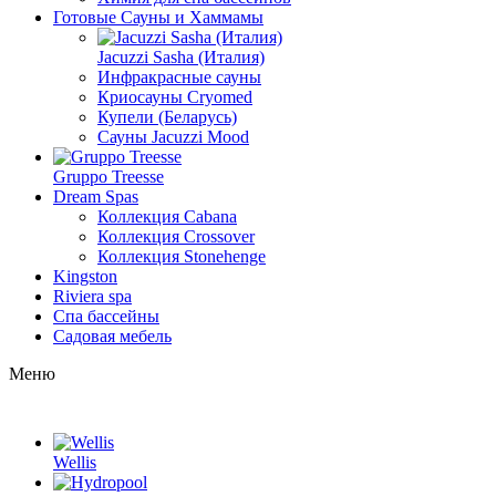
Готовые Сауны и Хаммамы
Jacuzzi Sasha (Италия)
Инфракрасные сауны
Криосауны Cryomed
Купели (Беларусь)
Сауны Jacuzzi Mood
Gruppo Treesse
Dream Spas
Коллекция Cabana
Коллекция Crossover
Коллекция Stonehenge
Kingston
Riviera spa
Спа бассейны
Садовая мебель
Меню
Wellis