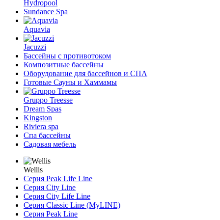
Hydropool
Sundance Spa
Aquavia
Jacuzzi
Бассейны с противотоком
Композитные бассейны
Оборудование для бассейнов и СПА
Готовые Сауны и Хаммамы
Gruppo Treesse
Dream Spas
Kingston
Riviera spa
Спа бассейны
Садовая мебель
Wellis
Серия Peak Life Line
Серия City Line
Серия City Life Line
Серия Classic Line (MyLINE)
Серия Peak Line