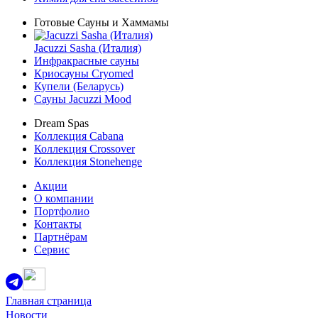
Готовые Сауны и Хаммамы
Jacuzzi Sasha (Италия)
Инфракрасные сауны
Криосауны Cryomed
Купели (Беларусь)
Сауны Jacuzzi Mood
Dream Spas
Коллекция Cabana
Коллекция Crossover
Коллекция Stonehenge
Акции
О компании
Портфолио
Контакты
Партнёрам
Сервис
Главная страница
Новости