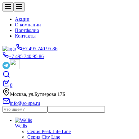
Акции
О компании
Портфолио
Контакты
+7 495 740 95 86
+7 495 740 95 86
0
Москва, ул.Бутлерова 17Б
info@so-spa.ru
Wellis
Серия Peak Life Line
Серия City Line