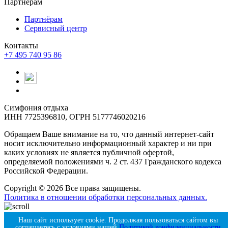
Партнёрам
Партнёрам
Сервисный центр
Контакты
+7 495 740 95 86
Симфония отдыха
ИНН 7725396810, ОГРН 5177746020216
Обращаем Ваше внимание на то, что данный интернет-сайт
носит исключительно информационный характер и ни при
каких условиях не является публичной офертой,
определяемой положениями ч. 2 ст. 437 Гражданского кодекса
Российской Федерации.
Copyright © 2026 Все права защищены.
Политика в отношении обработки персональных данных.
Продвигается с помощью Amigos Digital
Наш сайт использует cookie. Продолжая пользоваться сайтом вы
соглашаетесь с условиями нашей
Политикой конфиденциальности