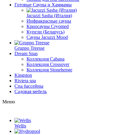
Готовые Сауны и Хаммамы
Jacuzzi Sasha (Италия)
Инфракрасные сауны
Криосауны Cryomed
Купели (Беларусь)
Сауны Jacuzzi Mood
Gruppo Treesse
Dream Spas
Коллекция Cabana
Коллекция Crossover
Коллекция Stonehenge
Kingston
Riviera spa
Спа бассейны
Садовая мебель
Меню
Wellis