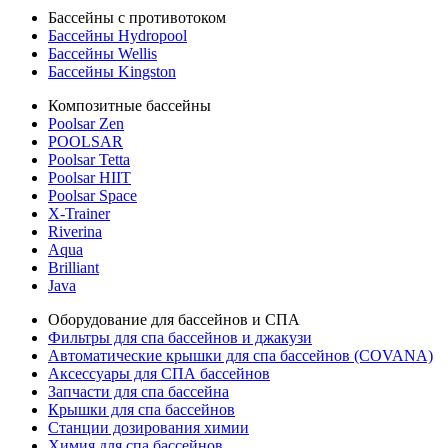
Бассейны с противотоком
Бассейны Hydropool
Бассейны Wellis
Бассейны Kingston
Композитные бассейны
Poolsar Zen
POOLSAR
Poolsar Tetta
Poolsar HIIT
Poolsar Space
X-Trainer
Riverina
Aqua
Brilliant
Java
Оборудование для бассейнов и СПА
Фильтры для спа бассейнов и джакузи
Автоматические крышки для спа бассейнов (COVANA)
Аксессуары для СПА бассейнов
Запчасти для спа бассейна
Крышки для спа бассейнов
Станции дозирования химии
Химия для спа бассейнов