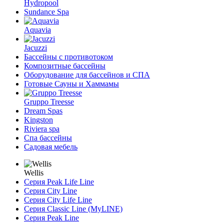
Hydropool
Sundance Spa
Aquavia
Jacuzzi
Бассейны с противотоком
Композитные бассейны
Оборудование для бассейнов и СПА
Готовые Сауны и Хаммамы
Gruppo Treesse
Dream Spas
Kingston
Riviera spa
Спа бассейны
Садовая мебель
Wellis
Серия Peak Life Line
Серия City Line
Серия City Life Line
Серия Classic Line (MyLINE)
Серия Peak Line