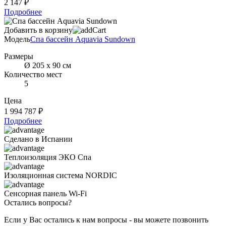
2 147 ₽
Подробнее
Добавить в корзину
Модель
Спа бассейн Aquavia Sundown
Размеры
Ø 205 x 90 см
Количество мест
5
Цена
1 994 787 ₽
Подробнее
Сделано в Испании
Теплоизоляция ЭКО Спа
Изоляционная cистема NORDIC
Сенсорная панель Wi-Fi
Остались вопросы?
Если у Вас остались к нам вопросы - вы можете позвонить