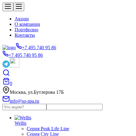
Акции
О компании
Портфолио
Контакты
+7 495 740 95 86
+7 495 740 95 86
0
Москва, ул.Бутлерова 17Б
info@so-spa.ru
Wellis
Серия Peak Life Line
Серия City Line