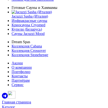
Готовые Сауны и Хаммамы
Jacuzzi Sasha (Италия)
Инфракрасные сауны
Криосауны Cryomed
Купели (Беларусь)
Сауны Jacuzzi Mood
Dream Spas
Коллекция Cabana
Коллекция Crossover
Коллекция Stonehenge
Акции
О компании
Портфолио
Контакты
Партнёрам
Сервис
Главная страница
Каталог