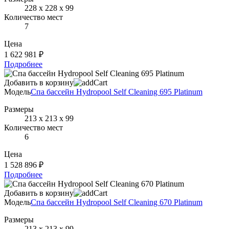
228 х 228 х 99
Количество мест
7
Цена
1 622 981 ₽
Подробнее
Добавить в корзину
Модель
Спа бассейн Hydropool Self Cleaning 695 Platinum
Размеры
213 х 213 х 99
Количество мест
6
Цена
1 528 896 ₽
Подробнее
Добавить в корзину
Модель
Спа бассейн Hydropool Self Cleaning 670 Platinum
Размеры
213 х 213 х 99