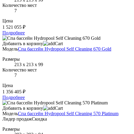
Количество мест
7
Цена
1 521 055 ₽
Подробнее
Добавить в корзину
Модель
Спа бассейн Hydropool Self Cleaning 670 Gold
Размеры
213 х 213 х 99
Количество мест
7
Цена
1 356 405 ₽
Подробнее
Добавить в корзину
Модель
Спа бассейн Hydropool Self Cleaning 570 Platinum
Лидер продаж
Скидка
Размеры