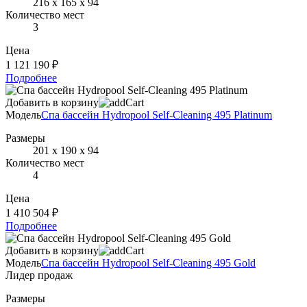
216 х 165 х 94
Количество мест
3
Цена
1 121 190 ₽
Подробнее
Добавить в корзину
Модель
Спа бассейн Hydropool Self-Cleaning 495 Platinum
Размеры
201 х 190 х 94
Количество мест
4
Цена
1 410 504 ₽
Подробнее
Добавить в корзину
Модель
Спа бассейн Hydropool Self-Cleaning 495 Gold
Лидер продаж
Размеры