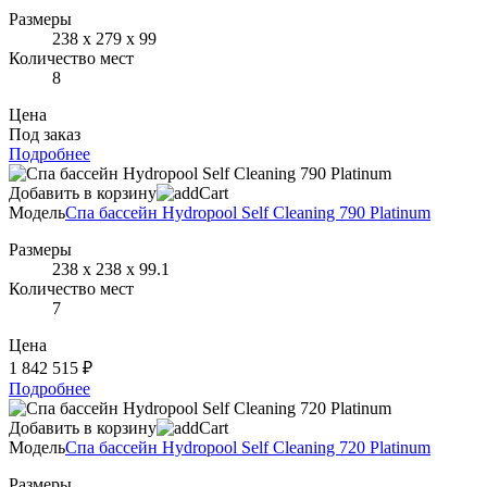
Размеры
238 х 279 х 99
Количество мест
8
Цена
Под заказ
Подробнее
Добавить в корзину
Модель
Спа бассейн Hydropool Self Cleaning 790 Platinum
Размеры
238 х 238 х 99.1
Количество мест
7
Цена
1 842 515 ₽
Подробнее
Добавить в корзину
Модель
Спа бассейн Hydropool Self Cleaning 720 Platinum
Размеры