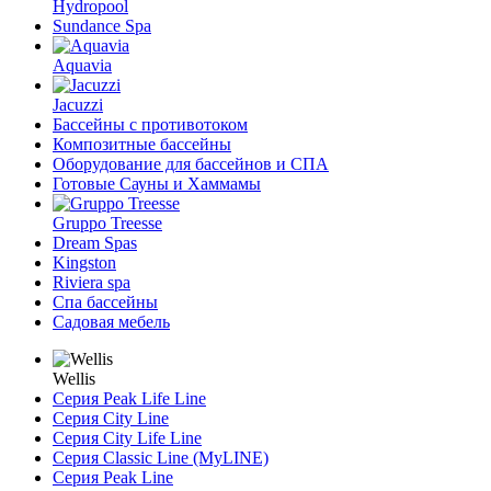
Hydropool
Sundance Spa
Aquavia
Jacuzzi
Бассейны с противотоком
Композитные бассейны
Оборудование для бассейнов и СПА
Готовые Сауны и Хаммамы
Gruppo Treesse
Dream Spas
Kingston
Riviera spa
Спа бассейны
Садовая мебель
Wellis
Серия Peak Life Line
Серия City Line
Серия City Life Line
Серия Classic Line (MyLINE)
Серия Peak Line