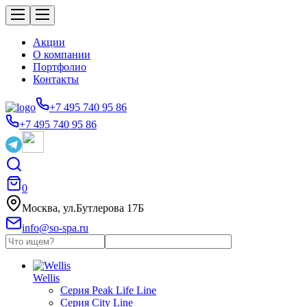
Акции
О компании
Портфолио
Контакты
+7 495 740 95 86
+7 495 740 95 86
0
Москва, ул.Бутлерова 17Б
info@so-spa.ru
Wellis
Серия Peak Life Line
Серия City Line