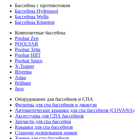
Бассейны с противотоком
Бассейны Hydropool
Бассейны Wellis
Бассейны Kingston
Композитные бассейны
Poolsar Zen
POOLSAR
Poolsar Tetta
Poolsar HIIT
Poolsar Space
X-Trainer
Riverina
Aqua
Brilliant
Java
Оборудование для бассейнов и СПА
Фильтры для спа бассейнов и джакузи
Автоматические крышки для спа бассейнов (COVANA)
Аксессуары для СПА бассейнов
Запчасти для спа бассейна
Крышки для спа бассейнов
Станции дозирования химии
Химия для спа бассейнов