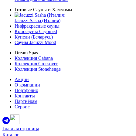
Готовые Сауны и Хаммамы
Jacuzzi Sasha (Италия)
Инфракрасные сауны
Криосауны Cryomed
Купели (Беларусь)
Сауны Jacuzzi Mood
Dream Spas
Коллекция Cabana
Коллекция Crossover
Коллекция Stonehenge
Акции
О компании
Портфолио
Контакты
Партнёрам
Сервис
Главная страница
Каталог