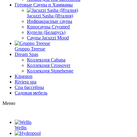
Готовые Сауны и Хаммамы
Jacuzzi Sasha (Италия)
Инфракрасные сауны
Криосауны Cryomed
Купели (Беларусь)
Сауны Jacuzzi Mood
Gruppo Treesse
Dream Spas
Коллекция Cabana
Коллекция Crossover
Коллекция Stonehenge
Kingston
Riviera spa
Спа бассейны
Садовая мебель
Меню
Wellis