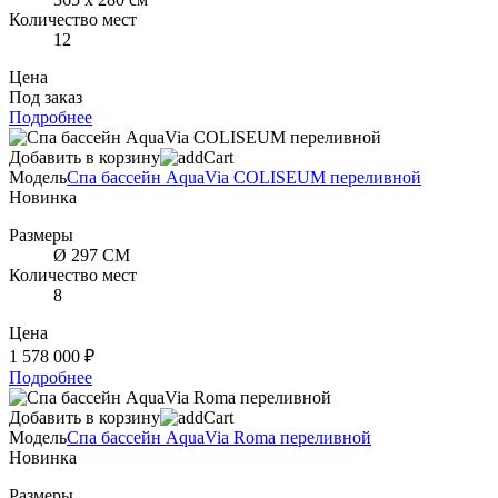
Количество мест
12
Цена
Под заказ
Подробнее
Добавить в корзину
Модель
Спа бассейн AquaVia COLISEUM переливной
Новинка
Размеры
Ø 297 СМ
Количество мест
8
Цена
1 578 000 ₽
Подробнее
Добавить в корзину
Модель
Спа бассейн AquaVia Roma переливной
Новинка
Размеры