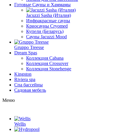
Готовые Сауны и Хаммамы
Jacuzzi Sasha (Италия)
Инфракрасные сауны
Криосауны Cryomed
Купели (Беларусь)
Сауны Jacuzzi Mood
Gruppo Treesse
Dream Spas
Коллекция Cabana
Коллекция Crossover
Коллекция Stonehenge
Kingston
Riviera spa
Спа бассейны
Садовая мебель
Меню
Wellis