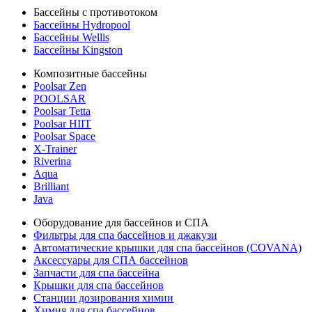
Бассейны с противотоком
Бассейны Hydropool
Бассейны Wellis
Бассейны Kingston
Композитные бассейны
Poolsar Zen
POOLSAR
Poolsar Tetta
Poolsar HIIT
Poolsar Space
X-Trainer
Riverina
Aqua
Brilliant
Java
Оборудование для бассейнов и СПА
Фильтры для спа бассейнов и джакузи
Автоматические крышки для спа бассейнов (COVANA)
Аксессуары для СПА бассейнов
Запчасти для спа бассейна
Крышки для спа бассейнов
Станции дозирования химии
Химия для спа бассейнов