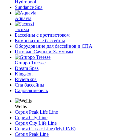
Hydropool
Sundance Spa
Aquavia
Jacuzzi
Бассейны с противотоком
Композитные бассейны
Оборудование для бассейнов и СПА
Готовые Сауны и Хаммамы
Gruppo Treesse
Dream Spas
Kingston
Riviera spa
Спа бассейны
Садовая мебель
Wellis
Серия Peak Life Line
Серия City Line
Серия City Life Line
Серия Classic Line (MyLINE)
Серия Peak Line