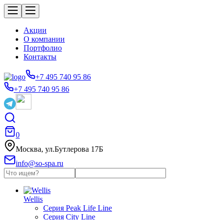
Акции
О компании
Портфолио
Контакты
+7 495 740 95 86
+7 495 740 95 86
0
Москва, ул.Бутлерова 17Б
info@so-spa.ru
Wellis
Серия Peak Life Line
Серия City Line