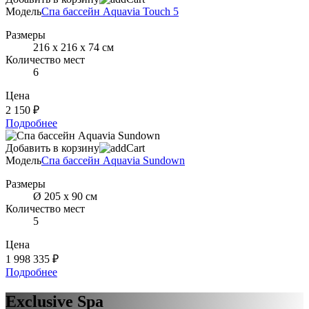
Модель
Спа бассейн Aquavia Touch 5
Размеры
216 х 216 х 74 см
Количество мест
6
Цена
2 150 ₽
Подробнее
Добавить в корзину
Модель
Спа бассейн Aquavia Sundown
Размеры
Ø 205 x 90 см
Количество мест
5
Цена
1 998 335 ₽
Подробнее
Exclusive Spa