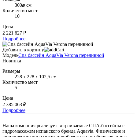
300⌀ см
Количество мест
10
Цена
2 221 627 ₽
Подробнее
Добавить в корзину
Модель
Спа бассейн AquaVia Verona переливной
Новинка
Размеры
228 х 228 х 102,5 см
Количество мест
5
Цена
2 385 063 ₽
Подробнее
Наша компания реализует встраиваемые СПА-бассейны с
гидромассажем испанского бренда Aquavia. Физические и
юридические лица могут приобрести у нас оборудование с