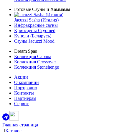
Готовые Сауны и Хаммамы
Jacuzzi Sasha (Италия)
Инфракрасные сауны
Криосауны Cryomed
Купели (Беларусь)
Сауны Jacuzzi Mood
Dream Spas
Коллекция Cabana
Коллекция Crossover
Коллекция Stonehenge
Акции
О компании
Портфолио
Контакты
Партнёрам
Сервис
Главная страница
Каталог