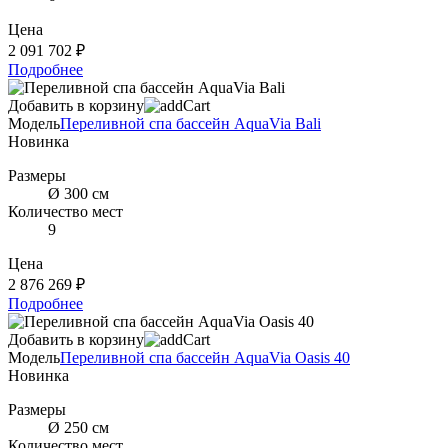
Цена
2 091 702 ₽
Подробнее
Добавить в корзину
Модель
Переливной спа бассейн AquaVia Bali
Новинка
Размеры
Ø 300 см
Количество мест
9
Цена
2 876 269 ₽
Подробнее
Добавить в корзину
Модель
Переливной спа бассейн AquaVia Oasis 40
Новинка
Размеры
Ø 250 см
Количество мест