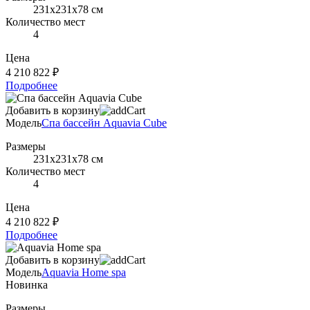
231х231х78 см
Количество мест
4
Цена
4 210 822 ₽
Подробнее
Добавить в корзину
Модель
Спа бассейн Aquavia Cube
Размеры
231х231х78 см
Количество мест
4
Цена
4 210 822 ₽
Подробнее
Добавить в корзину
Модель
Aquavia Home spa
Новинка
Размеры