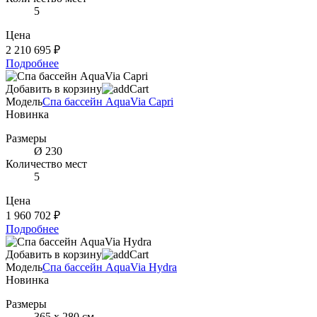
5
Цена
2 210 695 ₽
Подробнее
Добавить в корзину
Модель
Cпа бассейн AquaVia Capri
Новинка
Размеры
Ø 230
Количество мест
5
Цена
1 960 702 ₽
Подробнее
Добавить в корзину
Модель
Спа бассейн AquaVia Hydra
Новинка
Размеры
365 х 280 см