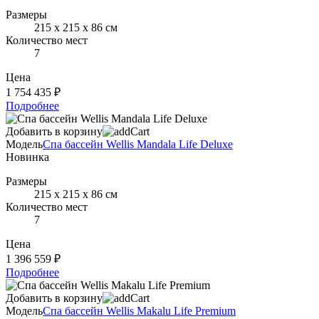
Размеры
215 х 215 х 86 см
Количество мест
7
Цена
1 754 435 ₽
Подробнее
Добавить в корзину
Модель
Спа бассейн Wellis Mandala Life Deluxe
Новинка
Размеры
215 х 215 х 86 см
Количество мест
7
Цена
1 396 559 ₽
Подробнее
Добавить в корзину
Модель
Спа бассейн Wellis Makalu Life Premium