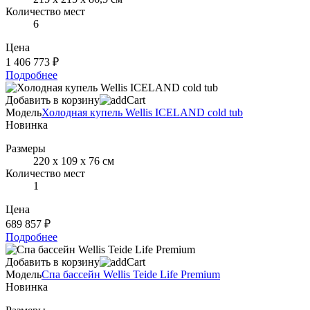
Количество мест
6
Цена
1 406 773 ₽
Подробнее
Добавить в корзину
Модель
Холодная купель Wellis ICELAND cold tub
Новинка
Размеры
220 х 109 х 76 см
Количество мест
1
Цена
689 857 ₽
Подробнее
Добавить в корзину
Модель
Спа бассейн Wellis Teide Life Premium
Новинка