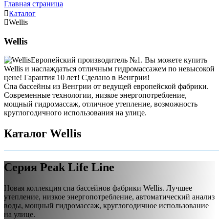
Главная страница
Каталог
Wellis
Wellis
Европейский производитель №1. Вы можете купить
Wellis и наслаждаться отличным гидромассажем по невысокой
цене! Гарантия 10 лет! Сделано в Венгрии!
Спа бассейны из Венгрии от ведущей европейской фабрики.
Современные технологии, низкое энергопотребление,
мощный гидромассаж, отличное утепление, возможность
круглогодичного использования на улице.
Каталог Wellis
Серия Peak Life Line
Новая коллекция спа бассейнов фабрики Wellis. Лучшее
утепление, низкое энергопотребление, автоматический анализ
воды, мощный гидромассаж, круглогодичное использование
на улице.