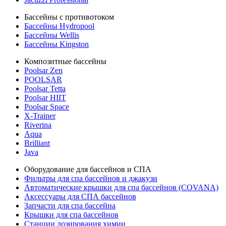
Бассейны с противотоком
Бассейны Hydropool
Бассейны Wellis
Бассейны Kingston
Композитные бассейны
Poolsar Zen
POOLSAR
Poolsar Tetta
Poolsar HIIT
Poolsar Space
X-Trainer
Riverina
Aqua
Brilliant
Java
Оборудование для бассейнов и СПА
Фильтры для спа бассейнов и джакузи
Автоматические крышки для спа бассейнов (COVANA)
Аксессуары для СПА бассейнов
Запчасти для спа бассейна
Крышки для спа бассейнов
Станции дозирования химии