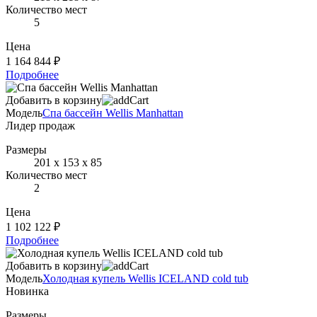
Количество мест
5
Цена
1 164 844 ₽
Подробнее
Добавить в корзину
Модель
Спа бассейн Wellis Manhattan
Лидер продаж
Размеры
201 х 153 х 85
Количество мест
2
Цена
1 102 122 ₽
Подробнее
Добавить в корзину
Модель
Холодная купель Wellis ICELAND cold tub
Новинка
Размеры