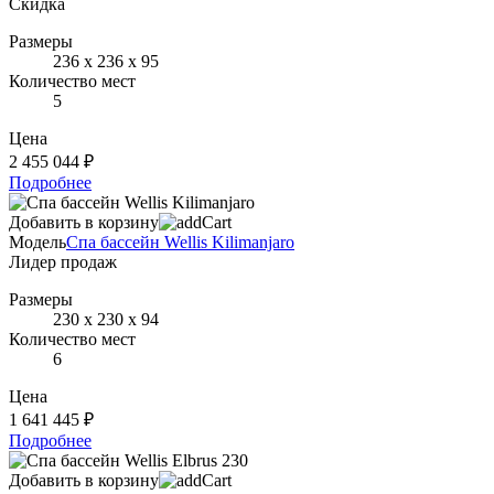
Скидка
Размеры
236 х 236 х 95
Количество мест
5
Цена
2 455 044 ₽
Подробнее
Добавить в корзину
Модель
Спа бассейн Wellis Kilimanjaro
Лидер продаж
Размеры
230 х 230 х 94
Количество мест
6
Цена
1 641 445 ₽
Подробнее
Добавить в корзину