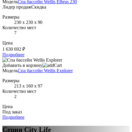
Модель
Спа бассейн Wellis Elbrus 230
Лидер продаж
Скидка
Размеры
230 х 230 х 90
Количество мест
7
Цена
1 630 692 ₽
Подробнее
Добавить в корзину
Модель
Спа бассейн Wellis Explorer
Размеры
213 х 160 х 97
Количество мест
2
Цена
Под заказ
Подробнее
Серия City Life