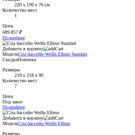
220 х 109 х 76 см
Количество мест
1
Цена
689 857 ₽
Подробнее
Добавить в корзину
Модель
Спа бассейн Wellis Elbrus Standart
Скидка
Новинка
Размеры
218 х 218 х 90
Количество мест
7
Цена
Под заказ
Подробнее
Добавить в корзину
Модель
Спа бассейн Wellis Elbrus
Размеры