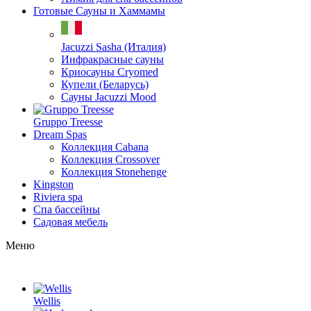
Готовые Сауны и Хаммамы
Jacuzzi Sasha (Италия)
Инфракрасные сауны
Криосауны Cryomed
Купели (Беларусь)
Сауны Jacuzzi Mood
Gruppo Treesse
Dream Spas
Коллекция Cabana
Коллекция Crossover
Коллекция Stonehenge
Kingston
Riviera spa
Спа бассейны
Садовая мебель
Меню
Wellis