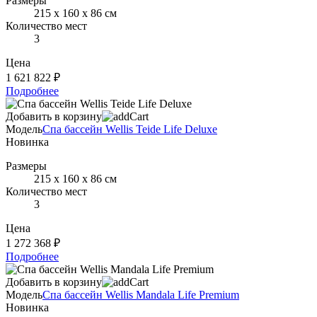
Размеры
215 х 160 х 86 см
Количество мест
3
Цена
1 621 822 ₽
Подробнее
Добавить в корзину
Модель
Спа бассейн Wellis Teide Life Deluxe
Новинка
Размеры
215 х 160 х 86 см
Количество мест
3
Цена
1 272 368 ₽
Подробнее
Добавить в корзину
Модель
Спа бассейн Wellis Mandala Life Premium
Новинка