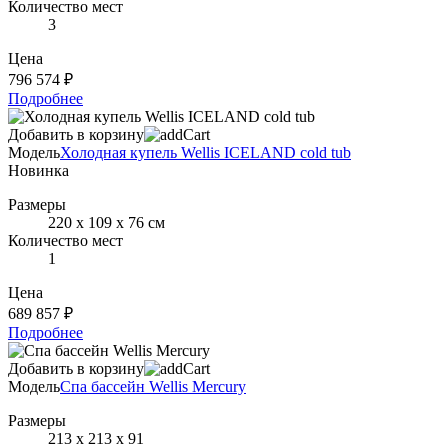
Количество мест
3
Цена
796 574 ₽
Подробнее
Добавить в корзину
Модель
Холодная купель Wellis ICELAND cold tub
Новинка
Размеры
220 х 109 х 76 см
Количество мест
1
Цена
689 857 ₽
Подробнее
Добавить в корзину
Модель
Спа бассейн Wellis Mercury
Размеры
213 х 213 х 91