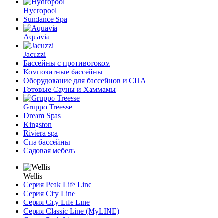
Hydropool
Sundance Spa
Aquavia
Jacuzzi
Бассейны с противотоком
Композитные бассейны
Оборудование для бассейнов и СПА
Готовые Сауны и Хаммамы
Gruppo Treesse
Dream Spas
Kingston
Riviera spa
Спа бассейны
Садовая мебель
Wellis
Серия Peak Life Line
Серия City Line
Серия City Life Line
Серия Classic Line (MyLINE)