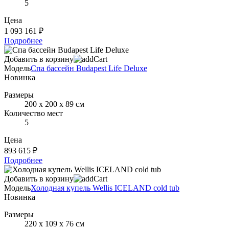
5
Цена
1 093 161 ₽
Подробнее
Добавить в корзину
Модель
Спа бассейн Budapest Life Deluxe
Новинка
Размеры
200 х 200 х 89 см
Количество мест
5
Цена
893 615 ₽
Подробнее
Добавить в корзину
Модель
Холодная купель Wellis ICELAND cold tub
Новинка
Размеры
220 х 109 х 76 см