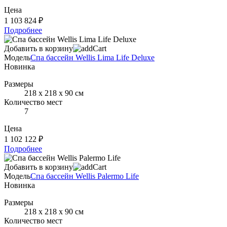
Цена
1 103 824 ₽
Подробнее
Добавить в корзину
Модель
Спа бассейн Wellis Lima Life Deluxe
Новинка
Размеры
218 х 218 х 90 см
Количество мест
7
Цена
1 102 122 ₽
Подробнее
Добавить в корзину
Модель
Спа бассейн Wellis Palermo Life
Новинка
Размеры
218 х 218 х 90 см
Количество мест