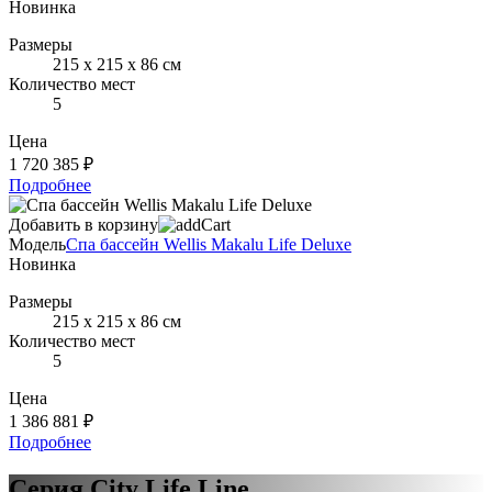
Новинка
Размеры
215 х 215 х 86 см
Количество мест
5
Цена
1 720 385 ₽
Подробнее
Добавить в корзину
Модель
Спа бассейн Wellis Makalu Life Deluxe
Новинка
Размеры
215 х 215 х 86 см
Количество мест
5
Цена
1 386 881 ₽
Подробнее
Серия City Life Line