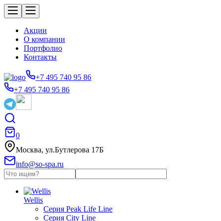
Акции
О компании
Портфолио
Контакты
+7 495 740 95 86
+7 495 740 95 86
0
Москва, ул.Бутлерова 17Б
info@so-spa.ru
Wellis
Серия Peak Life Line
Серия City Line