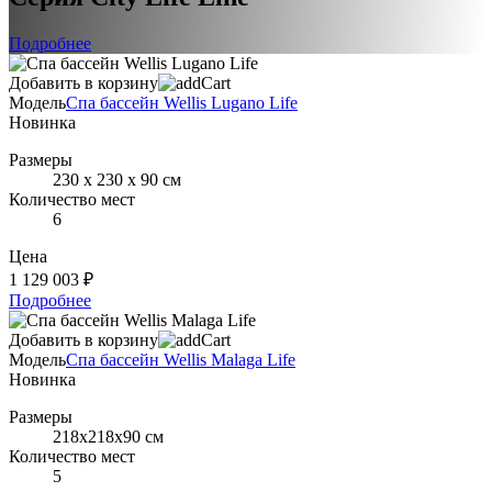
Подробнее
Добавить в корзину
Модель
Спа бассейн Wellis Lugano Life
Новинка
Размеры
230 х 230 х 90 см
Количество мест
6
Цена
1 129 003 ₽
Подробнее
Добавить в корзину
Модель
Спа бассейн Wellis Malaga Life
Новинка
Размеры
218х218х90 см
Количество мест
5