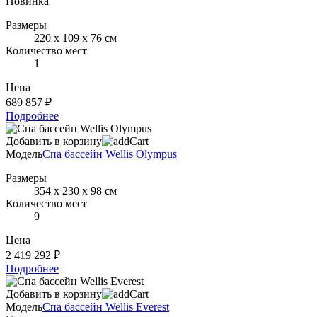
Новинка
Размеры
220 х 109 х 76 см
Количество мест
1
Цена
689 857 ₽
Подробнее
Добавить в корзину
Модель
Спа бассейн Wellis Olympus
Размеры
354 х 230 х 98 см
Количество мест
9
Цена
2 419 292 ₽
Подробнее
Добавить в корзину
Модель
Спа бассейн Wellis Everest