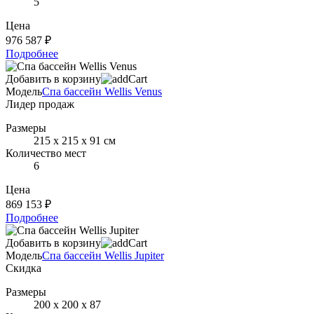
5
Цена
976 587 ₽
Подробнее
Добавить в корзину
Модель
Спа бассейн Wellis Venus
Лидер продаж
Размеры
215 х 215 х 91 см
Количество мест
6
Цена
869 153 ₽
Подробнее
Добавить в корзину
Модель
Спа бассейн Wellis Jupiter
Скидка
Размеры
200 х 200 х 87