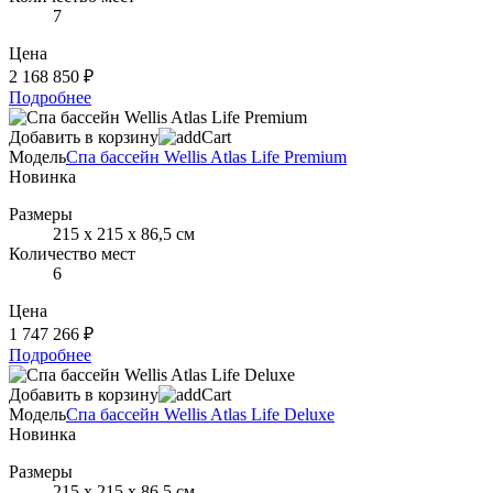
7
Цена
2 168 850 ₽
Подробнее
Добавить в корзину
Модель
Спа бассейн Wellis Atlas Life Premium
Новинка
Размеры
215 х 215 х 86,5 см
Количество мест
6
Цена
1 747 266 ₽
Подробнее
Добавить в корзину
Модель
Спа бассейн Wellis Atlas Life Deluxe
Новинка
Размеры
215 х 215 х 86,5 см