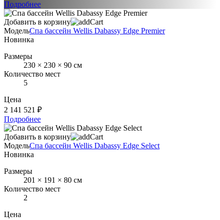
Подробнее
Добавить в корзину
Модель
Спа бассейн Wellis Dabassy Edge Premier
Новинка
Размеры
230 × 230 × 90 см
Количество мест
5
Цена
2 141 521 ₽
Подробнее
Добавить в корзину
Модель
Спа бассейн Wellis Dabassy Edge Select
Новинка
Размеры
201 × 191 × 80 см
Количество мест
2
Цена