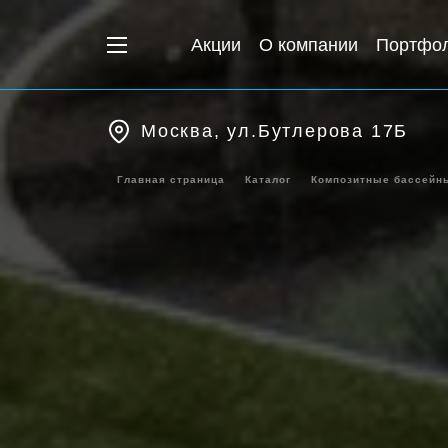
Акции
О компании
Портфо
Москва, ул.Бутлерова 17Б
Главная страница
Каталог
Композитные бассейн