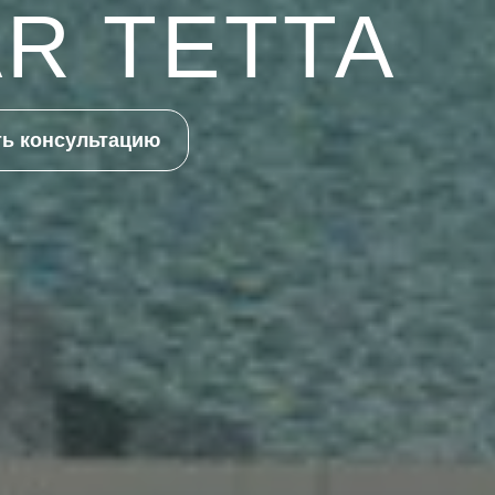
R TETTA
ть консультацию