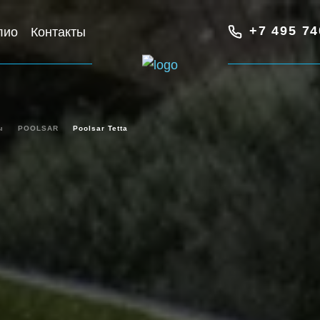
+7 495 74
лио
Контакты
ы
POOLSAR
Poolsar Tetta