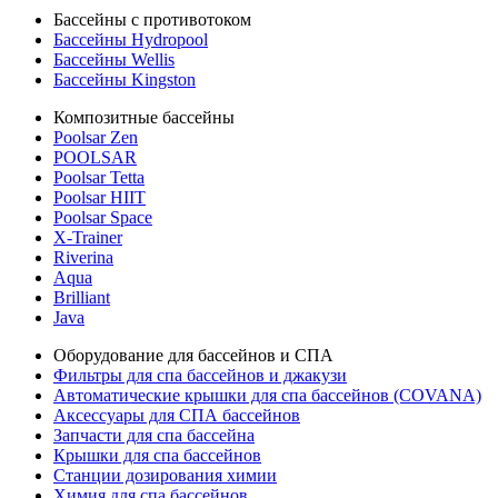
Бассейны с противотоком
Бассейны Hydropool
Бассейны Wellis
Бассейны Kingston
Композитные бассейны
Poolsar Zen
POOLSAR
Poolsar Tetta
Poolsar HIIT
Poolsar Space
X-Trainer
Riverina
Aqua
Brilliant
Java
Оборудование для бассейнов и СПА
Фильтры для спа бассейнов и джакузи
Автоматические крышки для спа бассейнов (COVANA)
Аксессуары для СПА бассейнов
Запчасти для спа бассейна
Крышки для спа бассейнов
Станции дозирования химии
Химия для спа бассейнов