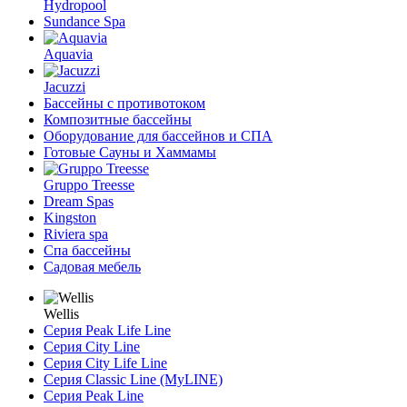
Hydropool
Sundance Spa
Aquavia
Jacuzzi
Бассейны с противотоком
Композитные бассейны
Оборудование для бассейнов и СПА
Готовые Сауны и Хаммамы
Gruppo Treesse
Dream Spas
Kingston
Riviera spa
Спа бассейны
Садовая мебель
Wellis
Серия Peak Life Line
Серия City Line
Серия City Life Line
Серия Classic Line (MyLINE)
Серия Peak Line