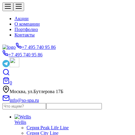
Акции
О компании
Портфолио
Контакты
+7 495 740 95 86
+7 495 740 95 86
0
Москва, ул.Бутлерова 17Б
info@so-spa.ru
Wellis
Серия Peak Life Line
Серия City Line