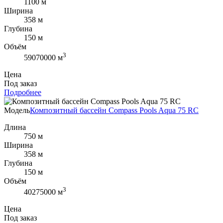
1100 м
Ширина
358 м
Глубина
150 м
Объём
3
59070000 м
Цена
Под заказ
Подробнее
Модель
Композитный бассейн Compass Pools Aqua 75 RC
Длина
750 м
Ширина
358 м
Глубина
150 м
Объём
3
40275000 м
Цена
Под заказ