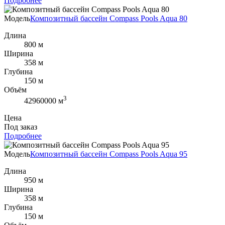
Подробнее
Модель
Композитный бассейн Compass Pools Aqua 80
Длина
800 м
Ширина
358 м
Глубина
150 м
Объём
3
42960000 м
Цена
Под заказ
Подробнее
Модель
Композитный бассейн Compass Pools Aqua 95
Длина
950 м
Ширина
358 м
Глубина
150 м