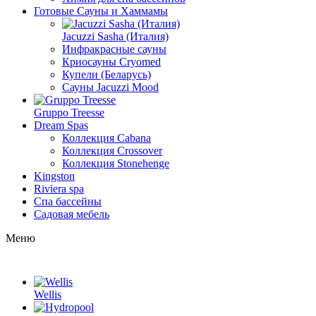
Готовые Сауны и Хаммамы
Jacuzzi Sasha (Италия)
Инфракрасные сауны
Криосауны Cryomed
Купели (Беларусь)
Сауны Jacuzzi Mood
Gruppo Treesse
Dream Spas
Коллекция Cabana
Коллекция Crossover
Коллекция Stonehenge
Kingston
Riviera spa
Спа бассейны
Садовая мебель
Меню
Wellis