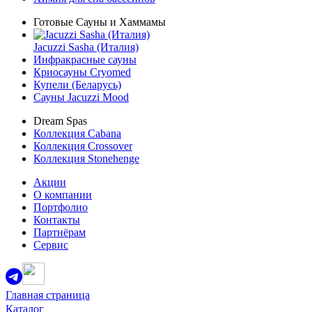
Готовые Сауны и Хаммамы
Jacuzzi Sasha (Италия)
Инфракрасные сауны
Криосауны Cryomed
Купели (Беларусь)
Сауны Jacuzzi Mood
Dream Spas
Коллекция Cabana
Коллекция Crossover
Коллекция Stonehenge
Акции
О компании
Портфолио
Контакты
Партнёрам
Сервис
Главная страница
Каталог