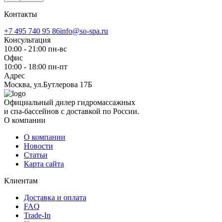
Контакты
+7 495 740 95 86
info@so-spa.ru
Консультация
10:00 - 21:00 пн-вс
Офис
10:00 - 18:00 пн-пт
Адрес
Москва, ул.Бутлерова 17Б
Официальный дилер гидромассажных
и спа-бассейнов с доставкой по России.
О компании
О компании
Новости
Статьи
Карта сайта
Клиентам
Доставка и оплата
FAQ
Trade-In