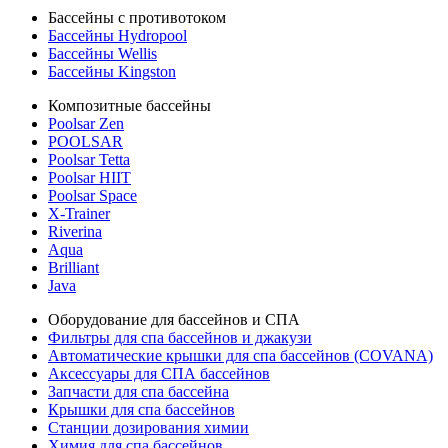
Бассейны с противотоком
Бассейны Hydropool
Бассейны Wellis
Бассейны Kingston
Композитные бассейны
Poolsar Zen
POOLSAR
Poolsar Tetta
Poolsar HIIT
Poolsar Space
X-Trainer
Riverina
Aqua
Brilliant
Java
Оборудование для бассейнов и СПА
Фильтры для спа бассейнов и джакузи
Автоматические крышки для спа бассейнов (COVANA)
Аксессуары для СПА бассейнов
Запчасти для спа бассейна
Крышки для спа бассейнов
Станции дозирования химии
Химия для спа бассейнов