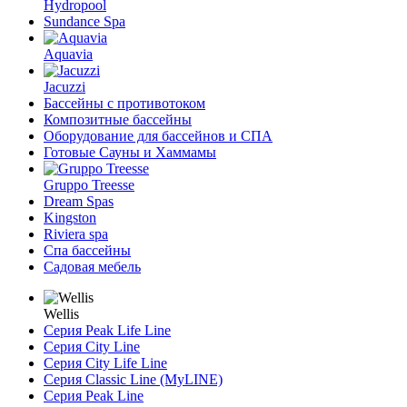
Hydropool
Sundance Spa
Aquavia
Jacuzzi
Бассейны с противотоком
Композитные бассейны
Оборудование для бассейнов и СПА
Готовые Сауны и Хаммамы
Gruppo Treesse
Dream Spas
Kingston
Riviera spa
Спа бассейны
Садовая мебель
Wellis
Серия Peak Life Line
Серия City Line
Серия City Life Line
Серия Classic Line (MyLINE)
Серия Peak Line