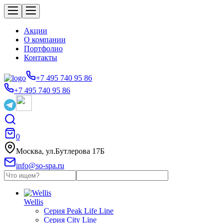
Акции
О компании
Портфолио
Контакты
+7 495 740 95 86
+7 495 740 95 86
0
Москва, ул.Бутлерова 17Б
info@so-spa.ru
Wellis
Серия Peak Life Line
Серия City Line