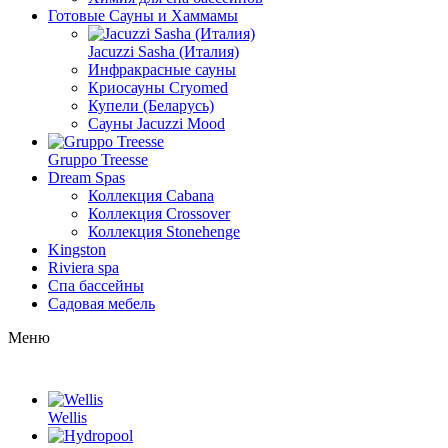
Готовые Сауны и Хаммамы
Jacuzzi Sasha (Италия)
Инфракрасные сауны
Криосауны Cryomed
Купели (Беларусь)
Сауны Jacuzzi Mood
Gruppo Treesse
Dream Spas
Коллекция Cabana
Коллекция Crossover
Коллекция Stonehenge
Kingston
Riviera spa
Спа бассейны
Садовая мебель
Меню
Wellis