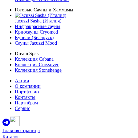
Готовые Сауны и Хаммамы
Jacuzzi Sasha (Италия)
Инфракрасные сауны
Криосауны Cryomed
Купели (Беларусь)
Сауны Jacuzzi Mood
Dream Spas
Коллекция Cabana
Коллекция Crossover
Коллекция Stonehenge
Акции
О компании
Портфолио
Контакты
Партнёрам
Сервис
Главная страница
Каталог