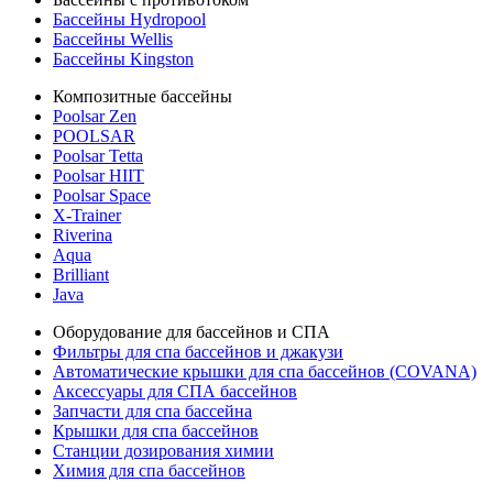
Бассейны Hydropool
Бассейны Wellis
Бассейны Kingston
Композитные бассейны
Poolsar Zen
POOLSAR
Poolsar Tetta
Poolsar HIIT
Poolsar Space
X-Trainer
Riverina
Aqua
Brilliant
Java
Оборудование для бассейнов и СПА
Фильтры для спа бассейнов и джакузи
Автоматические крышки для спа бассейнов (COVANA)
Аксессуары для СПА бассейнов
Запчасти для спа бассейна
Крышки для спа бассейнов
Станции дозирования химии
Химия для спа бассейнов