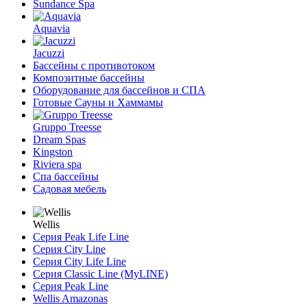
Sundance Spa
Aquavia
Jacuzzi
Бассейны с противотоком
Композитные бассейны
Оборудование для бассейнов и СПА
Готовые Сауны и Хаммамы
Gruppo Treesse
Dream Spas
Kingston
Riviera spa
Спа бассейны
Садовая мебель
Wellis
Серия Peak Life Line
Серия City Line
Серия City Life Line
Серия Classic Line (MyLINE)
Серия Peak Line
Wellis Amazonas