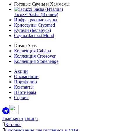
Готовые Сауны и Хаммамы
Jacuzzi Sasha (Италия)
Инфракрасные сауны
Криосауны Cryomed
Купели (Беларусь)
Сауны Jacuzzi Mood
Dream Spas
Коллекция Cabana
Коллекция Crossover
Коллекция Stonehenge
Акции
О компании
Портфолио
Контакты
Партнёрам
Сервис
Главная страница
Каталог
Оборудование для бассейнов и СПА