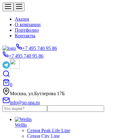
Акции
О компании
Портфолио
Контакты
+7 495 740 95 86
+7 495 740 95 86
0
Москва, ул.Бутлерова 17Б
info@so-spa.ru
Wellis
Серия Peak Life Line
Серия City Line