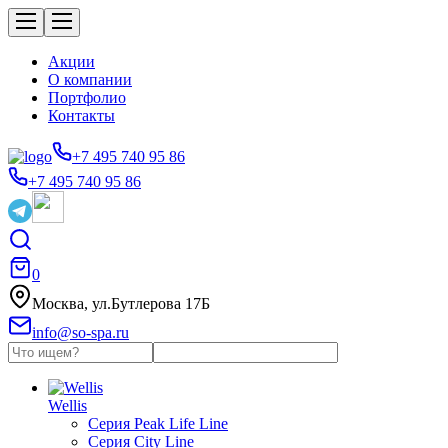
Акции
О компании
Портфолио
Контакты
+7 495 740 95 86
+7 495 740 95 86
0
Москва, ул.Бутлерова 17Б
info@so-spa.ru
Wellis
Серия Peak Life Line
Серия City Line