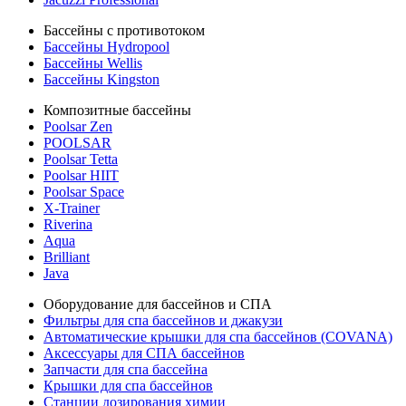
Бассейны с противотоком
Бассейны Hydropool
Бассейны Wellis
Бассейны Kingston
Композитные бассейны
Poolsar Zen
POOLSAR
Poolsar Tetta
Poolsar HIIT
Poolsar Space
X-Trainer
Riverina
Aqua
Brilliant
Java
Оборудование для бассейнов и СПА
Фильтры для спа бассейнов и джакузи
Автоматические крышки для спа бассейнов (COVANA)
Аксессуары для СПА бассейнов
Запчасти для спа бассейна
Крышки для спа бассейнов
Станции дозирования химии