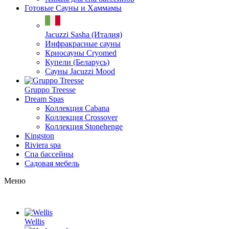
Готовые Сауны и Хаммамы
Jacuzzi Sasha (Италия)
Инфракрасные сауны
Криосауны Cryomed
Купели (Беларусь)
Сауны Jacuzzi Mood
Gruppo Treesse
Dream Spas
Коллекция Cabana
Коллекция Crossover
Коллекция Stonehenge
Kingston
Riviera spa
Спа бассейны
Садовая мебель
Меню
Wellis