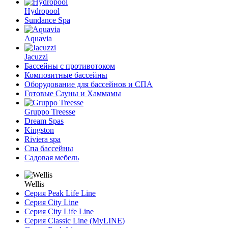
Hydropool
Sundance Spa
Aquavia
Jacuzzi
Бассейны с противотоком
Композитные бассейны
Оборудование для бассейнов и СПА
Готовые Сауны и Хаммамы
Gruppo Treesse
Dream Spas
Kingston
Riviera spa
Спа бассейны
Садовая мебель
Wellis
Серия Peak Life Line
Серия City Line
Серия City Life Line
Серия Classic Line (MyLINE)