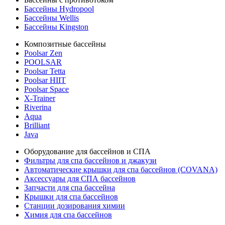
Бассейны Hydropool
Бассейны Wellis
Бассейны Kingston
Композитные бассейны
Poolsar Zen
POOLSAR
Poolsar Tetta
Poolsar HIIT
Poolsar Space
X-Trainer
Riverina
Aqua
Brilliant
Java
Оборудование для бассейнов и СПА
Фильтры для спа бассейнов и джакузи
Автоматические крышки для спа бассейнов (COVANA)
Аксессуары для СПА бассейнов
Запчасти для спа бассейна
Крышки для спа бассейнов
Станции дозирования химии
Химия для спа бассейнов