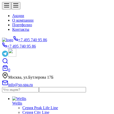
Акции
О компании
Портфолио
Контакты
+7 495 740 95 86
+7 495 740 95 86
0
Москва, ул.Бутлерова 17Б
info@so-spa.ru
Wellis
Серия Peak Life Line
Серия City Line