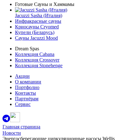
Готовые Сауны и Хаммамы
Jacuzzi Sasha (Италия)
Инфракрасные сауны
Криосауны Cryomed
Купели (Беларусь)
Сауны Jacuzzi Mood
Dream Spas
Коллекция Cabana
Коллекция Crossover
Коллекция Stonehenge
Акции
О компании
Портфолио
Контакты
Партнёрам
Сервис
Главная страница
Новости
Энергосберегающие циркуляционные насосы Wellis