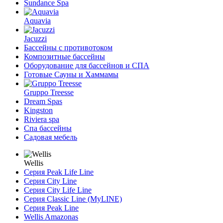
Sundance Spa
Aquavia
Jacuzzi
Бассейны с противотоком
Композитные бассейны
Оборудование для бассейнов и СПА
Готовые Сауны и Хаммамы
Gruppo Treesse
Dream Spas
Kingston
Riviera spa
Спа бассейны
Садовая мебель
Wellis
Серия Peak Life Line
Серия City Line
Серия City Life Line
Серия Classic Line (MyLINE)
Серия Peak Line
Wellis Amazonas