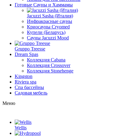
Готовые Сауны и Хаммамы
Jacuzzi Sasha (Италия)
Инфракрасные сауны
Криосауны Cryomed
Купели (Беларусь)
Сауны Jacuzzi Mood
Gruppo Treesse
Dream Spas
Коллекция Cabana
Коллекция Crossover
Коллекция Stonehenge
Kingston
Riviera spa
Спа бассейны
Садовая мебель
Меню
Wellis