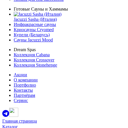
Готовые Сауны и Хаммамы
Jacuzzi Sasha (Италия)
Инфракрасные сауны
Криосауны Cryomed
Купели (Беларусь)
Сауны Jacuzzi Mood
Dream Spas
Коллекция Cabana
Коллекция Crossover
Коллекция Stonehenge
Акции
О компании
Портфолио
Контакты
Партнёрам
Сервис
Главная страница
Каталог