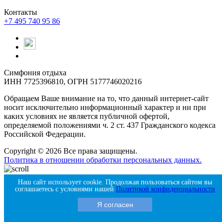
Контакты
+7 495 740 95 86
Симфония отдыха
ИНН 7725396810, ОГРН 5177746020216
Обращаем Ваше внимание на то, что данный интернет-сайт
носит исключительно информационный характер и ни при
каких условиях не является публичной офертой,
определяемой положениями ч. 2 ст. 437 Гражданского кодекса
Российской Федерации.
Copyright © 2026 Все права защищены.
Политика в отношении обработки персональных данных.
Продвигается с помощью Amigos Digital
Наш сайт использует cookie. Продолжая пользоваться сайтом вы
соглашаетесь с условиями нашей
Политикой конфиденциальности
Я согласен