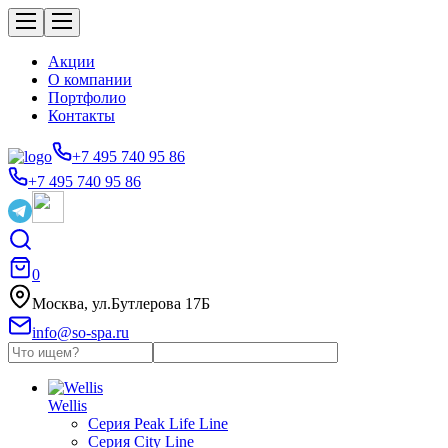
Акции
О компании
Портфолио
Контакты
+7 495 740 95 86
+7 495 740 95 86
0
Москва, ул.Бутлерова 17Б
info@so-spa.ru
Wellis
Серия Peak Life Line
Серия City Line