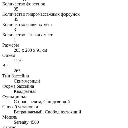
Количество форсунок
35
Количество гидромассажных форсунок
35
Количество сидячих мест
3
Количество лежачих мест
1
Размеры
203 х 203 х 91 см
Объем
1176
Вес
265
Тип бассейна
Скиммерный
Форма бассейна
Квадратная
Функционал
С подогревом, С подсветкой
Способ установки
Встраиваемый, Свободностоящий
Модель
Serenity 4500
Каркас