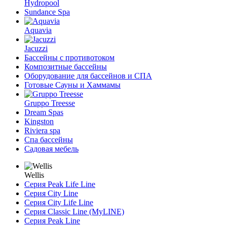
Hydropool
Sundance Spa
Aquavia
Jacuzzi
Бассейны с противотоком
Композитные бассейны
Оборудование для бассейнов и СПА
Готовые Сауны и Хаммамы
Gruppo Treesse
Dream Spas
Kingston
Riviera spa
Спа бассейны
Садовая мебель
Wellis
Серия Peak Life Line
Серия City Line
Серия City Life Line
Серия Classic Line (MyLINE)
Серия Peak Line