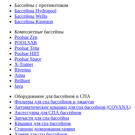
Бассейны с противотоком
Бассейны Hydropool
Бассейны Wellis
Бассейны Kingston
Композитные бассейны
Poolsar Zen
POOLSAR
Poolsar Tetta
Poolsar HIIT
Poolsar Space
X-Trainer
Riverina
Aqua
Brilliant
Java
Оборудование для бассейнов и СПА
Фильтры для спа бассейнов и джакузи
Автоматические крышки для спа бассейнов (COVANA)
Аксессуары для СПА бассейнов
Запчасти для спа бассейна
Крышки для спа бассейнов
Станции дозирования химии
Химия для спа бассейнов