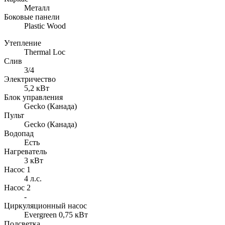
Металл
Боковые панели
Plastic Wood
Утепление
Thermal Loc
Слив
3/4
Электричество
5,2 кВт
Блок управления
Gecko (Канада)
Пульт
Gecko (Канада)
Водопад
Есть
Нагреватель
3 кВт
Насос 1
4 л.с.
Насос 2
-
Циркуляционный насос
Evergreen 0,75 кВт
Подсветка