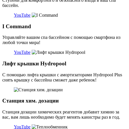
Ступени для комфортного и безопасного входа в ваш спа
бассейн.
YouTube
I Command
Управляйте вашим спа бассейном с помощью смартфона из
любой точки мира!
YouTube
Лифт крышки Hydropool
С помощью лифта крышки c амортизаторами Hydropool Plus
снять крышку с бассейна сможет даже ребенок!
Станция хим. дозации
Станция дозации химических реагентов добавит химию за
вас, вам лишь необходимо будет менять канистры раз в год.
YouTube