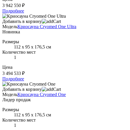
3 942 550 ₽
Подробнее
Добавить в корзину
Модель
Криосауна Cryomed One Ultra
Новинка
Размеры
112 х 95 х 176,5 см
Количество мест
1
Цена
3 494 533 ₽
Подробнее
Добавить в корзину
Модель
Криосауна Cryomed One
Лидер продаж
Размеры
112 х 95 х 176,5 см
Количество мест
1