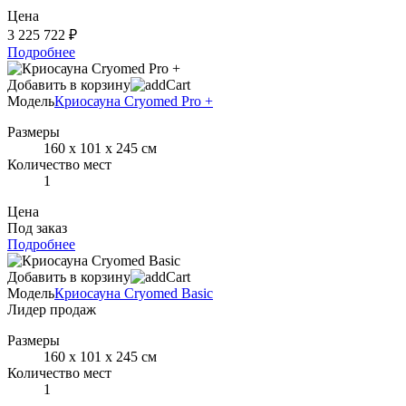
Цена
3 225 722 ₽
Подробнее
Добавить в корзину
Модель
Криосауна Cryomed Pro +
Размеры
160 х 101 х 245 см
Количество мест
1
Цена
Под заказ
Подробнее
Добавить в корзину
Модель
Криосауна Cryomed Basic
Лидер продаж
Размеры
160 х 101 х 245 см
Количество мест
1