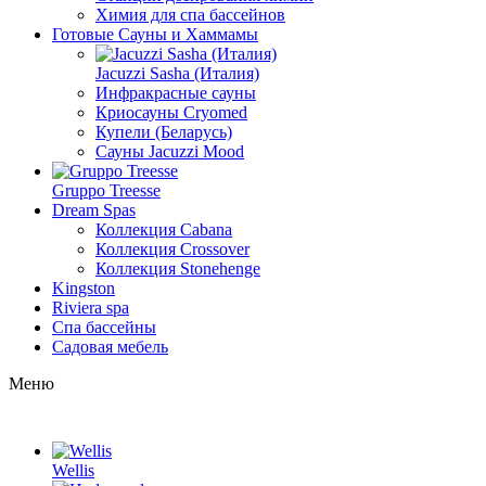
Химия для спа бассейнов
Готовые Сауны и Хаммамы
Jacuzzi Sasha (Италия)
Инфракрасные сауны
Криосауны Cryomed
Купели (Беларусь)
Сауны Jacuzzi Mood
Gruppo Treesse
Dream Spas
Коллекция Cabana
Коллекция Crossover
Коллекция Stonehenge
Kingston
Riviera spa
Спа бассейны
Садовая мебель
Меню
Wellis