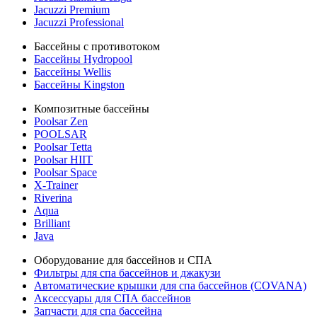
Jacuzzi Premium
Jacuzzi Professional
Бассейны с противотоком
Бассейны Hydropool
Бассейны Wellis
Бассейны Kingston
Композитные бассейны
Poolsar Zen
POOLSAR
Poolsar Tetta
Poolsar HIIT
Poolsar Space
X-Trainer
Riverina
Aqua
Brilliant
Java
Оборудование для бассейнов и СПА
Фильтры для спа бассейнов и джакузи
Автоматические крышки для спа бассейнов (COVANA)
Аксессуары для СПА бассейнов
Запчасти для спа бассейна