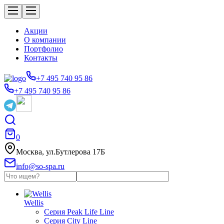
Акции
О компании
Портфолио
Контакты
+7 495 740 95 86
+7 495 740 95 86
0
Москва, ул.Бутлерова 17Б
info@so-spa.ru
Wellis
Серия Peak Life Line
Серия City Line