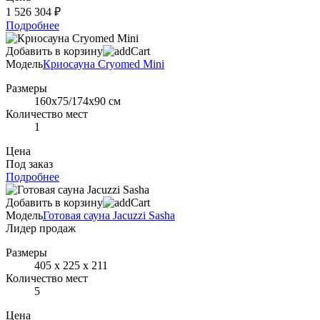
1 526 304 ₽
Подробнее
Добавить в корзину
Модель
Криосауна Cryomed Mini
Размеры
160x75/174x90 см
Количество мест
1
Цена
Под заказ
Подробнее
Добавить в корзину
Модель
Готовая сауна Jacuzzi Sasha
Лидер продаж
Размеры
405 х 225 х 211
Количество мест
5
Цена