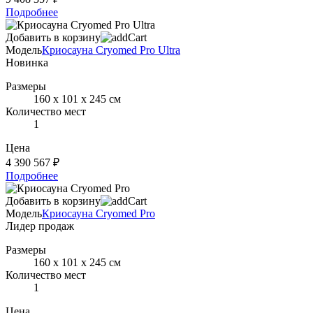
Подробнее
Добавить в корзину
Модель
Криосауна Cryomed Pro Ultra
Новинка
Размеры
160 х 101 х 245 см
Количество мест
1
Цена
4 390 567 ₽
Подробнее
Добавить в корзину
Модель
Криосауна Cryomed Pro
Лидер продаж
Размеры
160 х 101 х 245 см
Количество мест
1
Цена