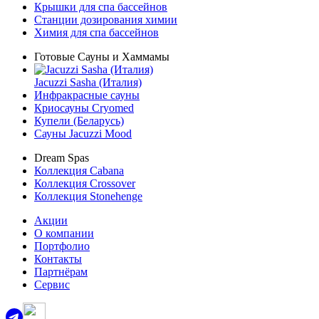
Крышки для спа бассейнов
Станции дозирования химии
Химия для спа бассейнов
Готовые Сауны и Хаммамы
Jacuzzi Sasha (Италия)
Инфракрасные сауны
Криосауны Cryomed
Купели (Беларусь)
Сауны Jacuzzi Mood
Dream Spas
Коллекция Cabana
Коллекция Crossover
Коллекция Stonehenge
Акции
О компании
Портфолио
Контакты
Партнёрам
Сервис