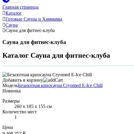
Главная страница
Каталог
Готовые Сауны и Хаммамы
Сауна
Сауна для фитнес-клуба
Сауна для фитнес-клуба
Каталог Сауна для фитнес-клуба
Добавить в корзину
Модель
Безазотная криосауна Cryomed E-Ice Chill
Новинка
Размеры
260 х 185 х 155 см
Количество мест
1
Цена
9 408 357 ₽