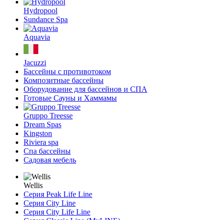
Hydropool
Sundance Spa
Aquavia
Jacuzzi
Бассейны с противотоком
Композитные бассейны
Оборудование для бассейнов и СПА
Готовые Сауны и Хаммамы
Gruppo Treesse
Dream Spas
Kingston
Riviera spa
Спа бассейны
Садовая мебель
Wellis
Серия Peak Life Line
Серия City Line
Серия City Life Line