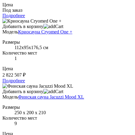
Цена
Под заказ
Подробнее
Добавить в корзину
Модель
Криосауна Cryomed One +
Размеры
112х95х176,5 см
Количество мест
1
Цена
2 822 507 ₽
Подробнее
Добавить в корзину
Модель
Финская сауна Jacuzzi Mood ХL
Размеры
250 х 200 х 210
Количество мест
9
Цена