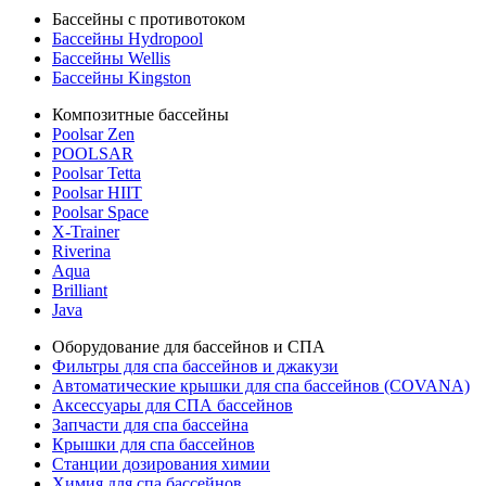
Бассейны с противотоком
Бассейны Hydropool
Бассейны Wellis
Бассейны Kingston
Композитные бассейны
Poolsar Zen
POOLSAR
Poolsar Tetta
Poolsar HIIT
Poolsar Space
X-Trainer
Riverina
Aqua
Brilliant
Java
Оборудование для бассейнов и СПА
Фильтры для спа бассейнов и джакузи
Автоматические крышки для спа бассейнов (COVANA)
Аксессуары для СПА бассейнов
Запчасти для спа бассейна
Крышки для спа бассейнов
Станции дозирования химии
Химия для спа бассейнов