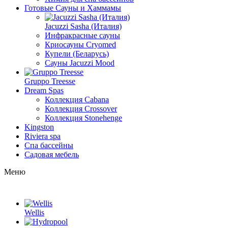
Готовые Сауны и Хаммамы
Jacuzzi Sasha (Италия)
Инфракрасные сауны
Криосауны Cryomed
Купели (Беларусь)
Сауны Jacuzzi Mood
Gruppo Treesse
Dream Spas
Коллекция Cabana
Коллекция Crossover
Коллекция Stonehenge
Kingston
Riviera spa
Спа бассейны
Садовая мебель
Меню
Wellis