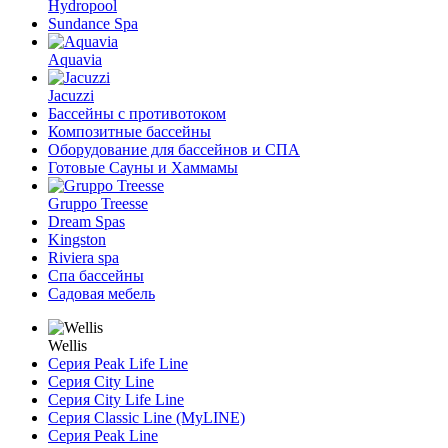
Hydropool
Sundance Spa
Aquavia
Jacuzzi
Бассейны с противотоком
Композитные бассейны
Оборудование для бассейнов и СПА
Готовые Сауны и Хаммамы
Gruppo Treesse
Dream Spas
Kingston
Riviera spa
Спа бассейны
Садовая мебель
Wellis
Серия Peak Life Line
Серия City Line
Серия City Life Line
Серия Classic Line (MyLINE)
Серия Peak Line