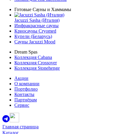
Готовые Сауны и Хаммамы
Jacuzzi Sasha (Италия)
Инфракрасные сауны
Криосауны Cryomed
Купели (Беларусь)
Сауны Jacuzzi Mood
Dream Spas
Коллекция Cabana
Коллекция Crossover
Коллекция Stonehenge
Акции
О компании
Портфолио
Контакты
Партнёрам
Сервис
Главная страница
Каталог