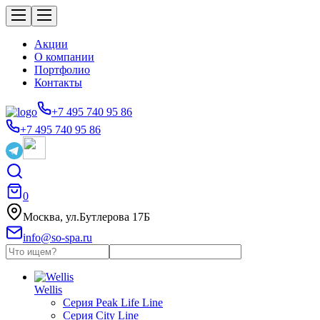
Акции
О компании
Портфолио
Контакты
+7 495 740 95 86
+7 495 740 95 86
0
Москва, ул.Бутлерова 17Б
info@so-spa.ru
Wellis
Серия Peak Life Line
Серия City Line