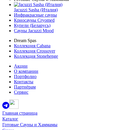
Jacuzzi Sasha (Италия)
Инфракрасные сауны
Криосауны Cryomed
Купели (Беларусь)
Сауны Jacuzzi Mood
Dream Spas
Коллекция Cabana
Коллекция Crossover
Коллекция Stonehenge
Акции
О компании
Портфолио
Контакты
Партнёрам
Сервис
Главная страница
Каталог
Готовые Сауны и Хаммамы