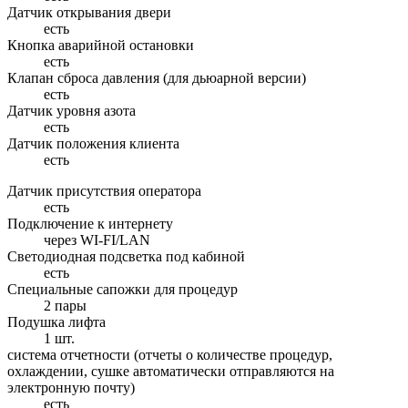
Датчик открывания двери
есть
Кнопка аварийной остановки
есть
Клапан сброса давления (для дьюарной версии)
есть
Датчик уровня азота
есть
Датчик положения клиента
есть
Датчик присутствия оператора
есть
Подключение к интернету
через WI-FI/LAN
Светодиодная подсветка под кабиной
есть
Специальные сапожки для процедур
2 пары
Подушка лифта
1 шт.
система отчетности (отчеты о количестве процедур,
охлаждении, сушке автоматически отправляются на
электронную почту)
есть