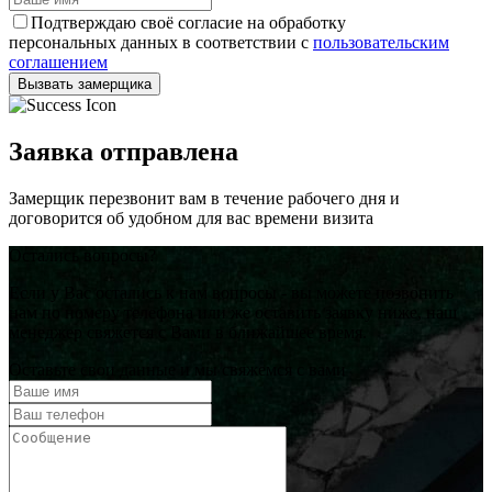
Подтверждаю своё согласие на обработку
персональных данных в соответствии с
пользовательским
соглашением
Вызвать замерщика
Заявка отправлена
Замерщик перезвонит вам в течение рабочего дня и
договорится об удобном для вас времени визита
Остались вопросы?
Если у Вас остались к нам вопросы - вы можете позвонить
нам по номеру телефона или же оставить заявку ниже, наш
менеджер свяжется с Вами в ближайшее время.
Оставьте свои данные и мы свяжемся с вами