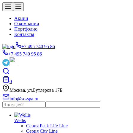
Акции
О компании
Портфолио
Контакты
+7 495 740 95 86
+7 495 740 95 86
0
Москва, ул.Бутлерова 17Б
info@so-spa.ru
Wellis
Серия Peak Life Line
Серия City Line