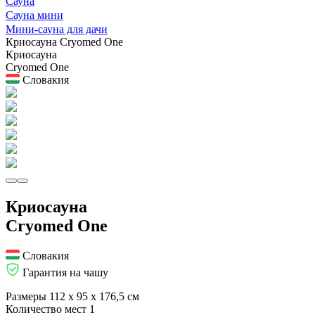
Сауна
Сауна мини
Мини-сауна для дачи
Криосауна Cryomed One
Криосауна
Cryomed One
Словакия
Криосауна
Cryomed One
Словакия
Гарантия на чашу
Размеры
112 х 95 х 176,5 см
Количество мест
1