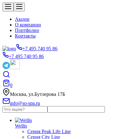
Акции
О компании
Портфолио
Контакты
+7 495 740 95 86
+7 495 740 95 86
0
Москва, ул.Бутлерова 17Б
info@so-spa.ru
Wellis
Серия Peak Life Line
Серия City Line