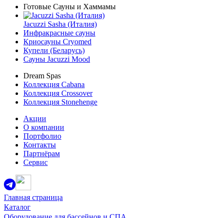
Готовые Сауны и Хаммамы
Jacuzzi Sasha (Италия)
Инфракрасные сауны
Криосауны Cryomed
Купели (Беларусь)
Сауны Jacuzzi Mood
Dream Spas
Коллекция Cabana
Коллекция Crossover
Коллекция Stonehenge
Акции
О компании
Портфолио
Контакты
Партнёрам
Сервис
Главная страница
Каталог
Оборудование для бассейнов и СПА