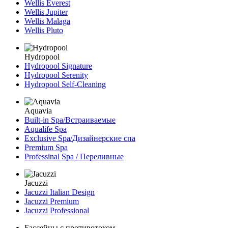
Wellis Everest
Wellis Jupiter
Wellis Malaga
Wellis Pluto
Hydropool
Hydropool Signature
Hydropool Serenity
Hydropool Self-Сleaning
Aquavia
Built-in Spa/Встраиваемые
Aqualife Spa
Exclusive Spa/Дизайнерские спа
Premium Spa
Professinal Spa / Переливные
Jacuzzi
Jacuzzi Italian Design
Jacuzzi Premium
Jacuzzi Professional
Бассейны с противотоком