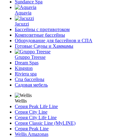
Sundance Spa
Aquavia
Jacuzzi
Бассейны с противотоком
Композитные бассейны
Оборудование для бассейнов и СПА
Готовые Сауны и Хаммамы
Gruppo Treesse
Dream Spas
Kingston
Riviera spa
Спа бассейны
Садовая мебель
Wellis
Серия Peak Life Line
Серия City Line
Серия City Life Line
Серия Classic Line (MyLINE)
Серия Peak Line
Wellis Amazonas