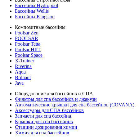
Бассейны Hydropool
Бассейны Wellis
Бассейны Kingston
Композитные бассейны
Poolsar Zen
POOLSAR
Poolsar Tetta
Poolsar HIIT
Poolsar Space
X-Trainer
Riverina
Aqua
Brilliant
Java
Оборудование для бассейнов и СПА
Фильтры для спа бассейнов и джакузи
Автоматические крышки для спа бассейнов (COVANA)
Аксессуары для СПА бассейнов
Запчасти для спа бассейна
Крышки для спа бассейнов
Станции дозирования химии
Химия для спа бассейнов