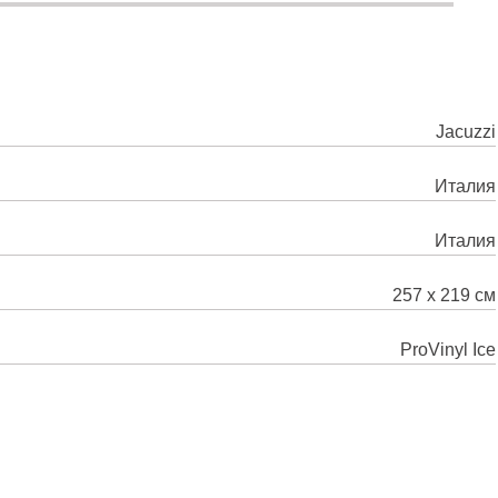
Jacuzzi
Италия
Италия
257 х 219 см
ProVinyl Ice