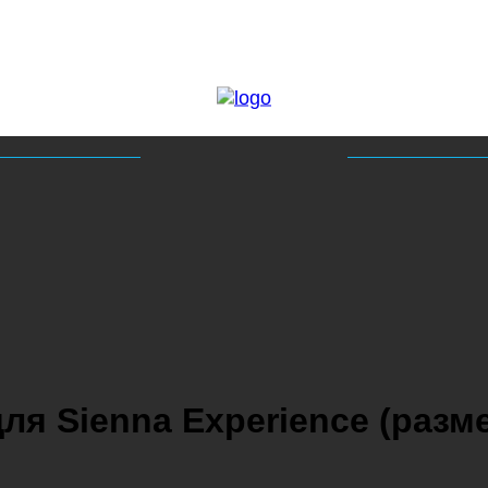
я Sienna Experience (разме