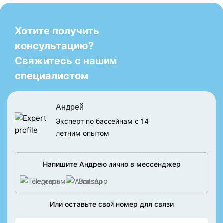
Хотите получить
консультацию?
Свяжитесь с нашим
специалистом
Андрей
Эксперт по бассейнам с 14
летним опытом
Напишите Андрею лично в мессенджер
Телеграм
Вотсап
Или оставьте свой номер для связи