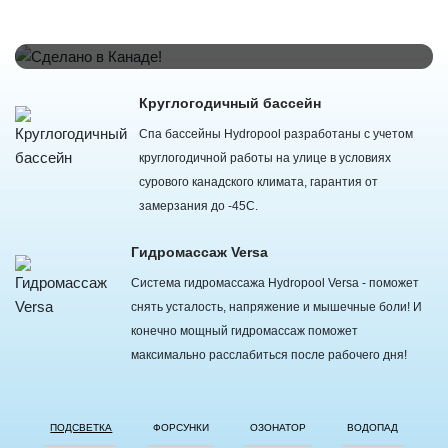
своих изделиях фабрика использует самое современное
оборудование и материалы. Спа бассейны Hydropool отлично
подходят для установки на улице и круглогодичного купания.
Круглогодичный бассейн
Спа бассейны Hydropool разработаны с учетом
круглогодичной работы на улице в условиях
сурового канадского климата, гарантия от
замерзания до -45С.
Гидромассаж Versa
Система гидромассажа Hydropool Versa - поможет
снять усталость, напряжение и мышечные боли! И
конечно мощный гидромассаж поможет
максимально расслабиться после рабочего дня!
ПОДСВЕТКА
ФОРСУНКИ
ОЗОНАТОР
ВОДОПАД