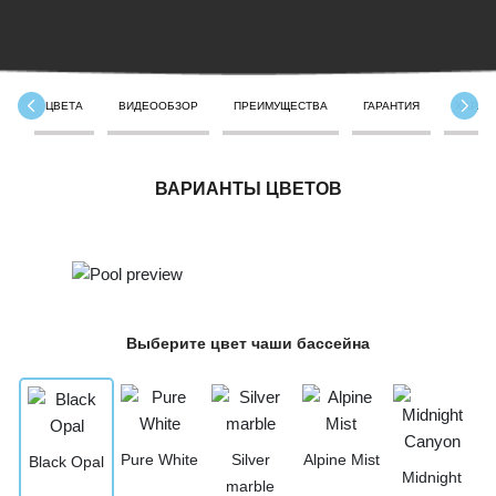
ЦВЕТА
ВИДЕООБЗОР
ПРЕИМУЩЕСТВА
ГАРАНТИЯ
ХАРАК
ВАРИАНТЫ ЦВЕТОВ
Выберите цвет чаши бассейна
Pure White
Silver
Alpine Mist
Black Opal
Midnight
marble