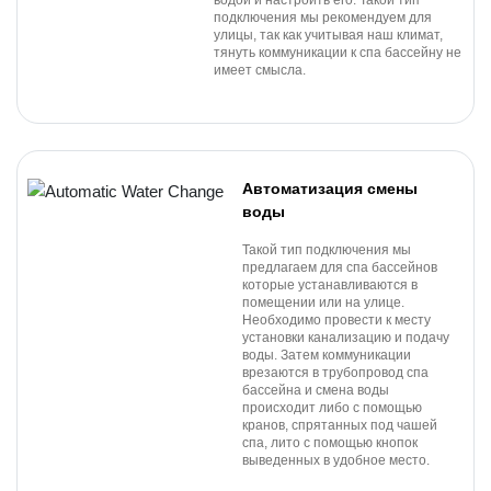
водой и настроить его. Такой тип
подключения мы рекомендуем для
улицы, так как учитывая наш климат,
тянуть коммуникации к спа бассейну не
имеет смысла.
Автоматизация смены
воды
Такой тип подключения мы
предлагаем для спа бассейнов
которые устанавливаются в
помещении или на улице.
Необходимо провести к месту
установки канализацию и подачу
воды. Затем коммуникации
врезаются в трубопровод спа
бассейна и смена воды
происходит либо с помощью
кранов, спрятанных под чашей
спа, лито с помощью кнопок
выведенных в удобное место.