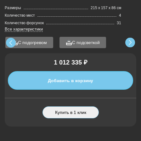
Размеры
215 х 157 х 86 см
Количество мест
4
Количество форсунок
31
Все характеристики
С подогревом
С подсветкой
1 012 335 ₽
Добавить в корзину
Купить в 1 клик