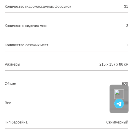
Количество гидромассажных форсунок
31
Количество сидячих мест
3
Количество лежачих мест
1
Размеры
215 х 157 х 86 см
Объем
925
Вес
239
Тип бассейна
Скиммерный