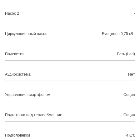
Насос 2
-
Циркуляционный насос
Evergreen 0,75 кВт
Подсветка
Есть (Led)
Аудиосистема
Нет
Управление смартфоном
Опция
Подготовка под теплообменник
Опция
Подголовники
4 шт.