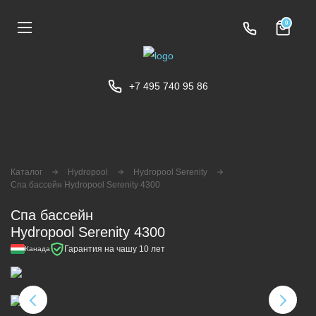
0
+7 495 740 95 86
Каталог
Hydropool
Hydropool Serenity
Спа бассейн Hydropool Serenity 4300
Спа бассейн
Hydropool Serenity 4300
Гарантия на чашу 10 лет
Канада