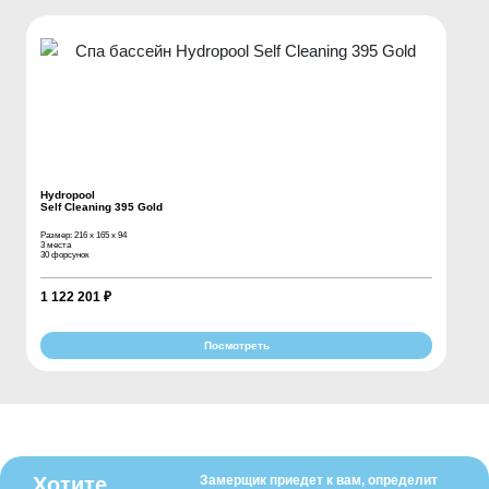
Hydropool
Self Cleaning 395 Gold
Размер: 216 х 165 х 94
3 места
30 форсунок
1 122 201 ₽
Посмотреть
Хотите
Замерщик приедет к вам, определит