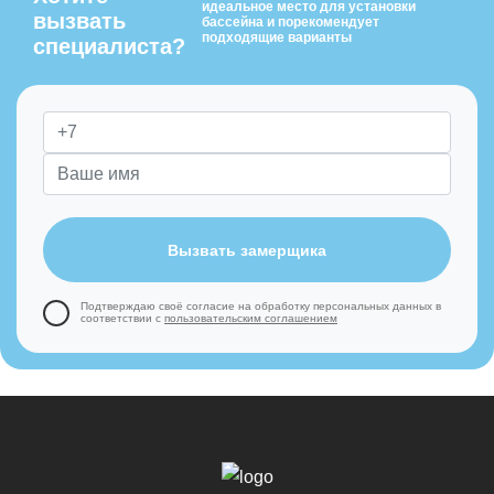
идеальное место для установки
вызвать
бассейна и порекомендует
подходящие варианты
специалиста?
Вызвать замерщика
Подтверждаю своё согласие на обработку
персональных данных в
соответствии с
пользовательским соглашением