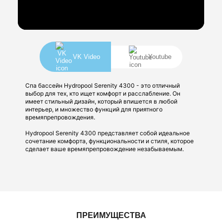
VK Video
Youtube
Спа бассейн Hydropool Serenity 4300 - это отличный
выбор для тех, кто ищет комфорт и расслабление. Он
имеет стильный дизайн, который впишется в любой
интерьер, и множество функций для приятного
времяпрепровождения.
Hydropool Serenity 4300 представляет собой идеальное
сочетание комфорта, функциональности и стиля, которое
сделает ваше времяпрепровождение незабываемым.
Сделано в Канаде!
ПРЕИМУЩЕСТВА
Бассейны Hydropool производятся в Канаде с 1986 года! В