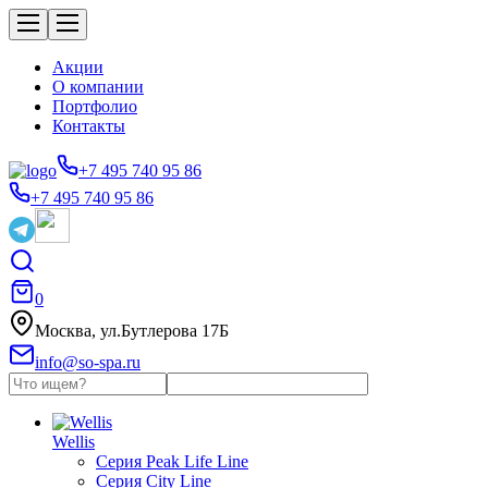
Акции
О компании
Портфолио
Контакты
+7 495 740 95 86
+7 495 740 95 86
0
Москва, ул.Бутлерова 17Б
info@so-spa.ru
Wellis
Серия Peak Life Line
Серия City Line