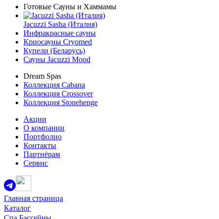
Готовые Сауны и Хаммамы
Jacuzzi Sasha (Италия)
Инфракрасные сауны
Криосауны Cryomed
Купели (Беларусь)
Сауны Jacuzzi Mood
Dream Spas
Коллекция Cabana
Коллекция Crossover
Коллекция Stonehenge
Акции
О компании
Портфолио
Контакты
Партнёрам
Сервис
Главная страница
Каталог
Спа Бассейны