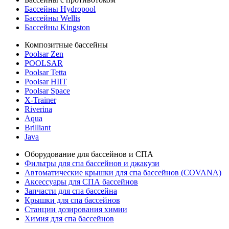
Бассейны Hydropool
Бассейны Wellis
Бассейны Kingston
Композитные бассейны
Poolsar Zen
POOLSAR
Poolsar Tetta
Poolsar HIIT
Poolsar Space
X-Trainer
Riverina
Aqua
Brilliant
Java
Оборудование для бассейнов и СПА
Фильтры для спа бассейнов и джакузи
Автоматические крышки для спа бассейнов (COVANA)
Аксессуары для СПА бассейнов
Запчасти для спа бассейна
Крышки для спа бассейнов
Станции дозирования химии
Химия для спа бассейнов