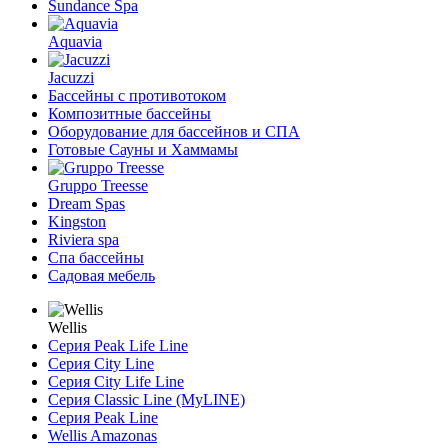
Sundance Spa
Aquavia
Jacuzzi
Бассейны с противотоком
Композитные бассейны
Оборудование для бассейнов и СПА
Готовые Сауны и Хаммамы
Gruppo Treesse
Dream Spas
Kingston
Riviera spa
Спа бассейны
Садовая мебель
Wellis
Серия Peak Life Line
Серия City Line
Серия City Life Line
Серия Classic Line (MyLINE)
Серия Peak Line
Wellis Amazonas