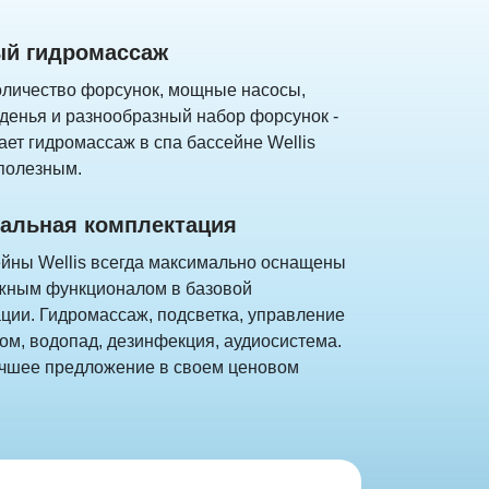
й гидромассаж
личество форсунок, мощные насосы,
денья и разнообразный набор форсунок -
ает гидромассаж в спа бассейне Wellis
полезным.
альная комплектация
йны Wellis всегда максимально оснащены
жным функционалом в базовой
ции. Гидромассаж, подсветка, управление
м, водопад, дезинфекция, аудиосистема.
лучшее предложение в своем ценовом