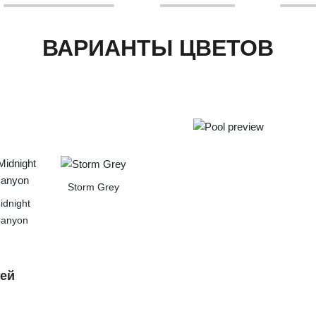
ВАРИАНТЫ ЦВЕТОВ
Storm Grey
idnight
anyon
лей