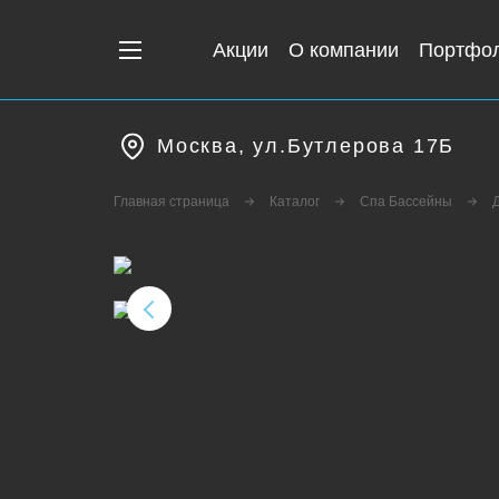
Акции
О компании
Портфо
Москва, ул.Бутлерова 17Б
Главная страница
Каталог
Спа Бассейны