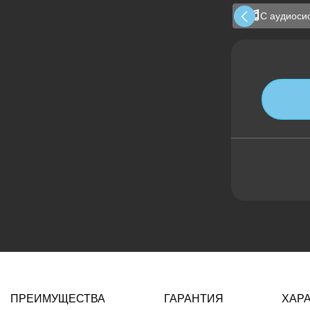
С аудиоси
ПРЕИМУЩЕСТВА
ГАРАНТИЯ
ХАР