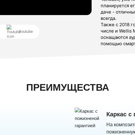
планируется ег
даче - отличны
всегда.
Также с 2018 го
числе и Wellis
Youtube
оснащаются ау
помощью смарт
ПРЕИМУЩЕСТВА
Каркас с
На композит
пожизненную