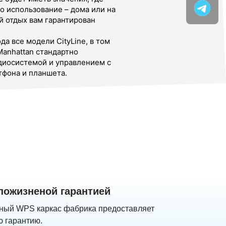
о использование – дома или на
й отдых вам гарантирован
да все модели CityLine, в том
 Manhattan стандартно
диосистемой и управлением с
фона и планшета.
 пожизненой гарантией
ный WPS каркас фабрика предоставляет
 гарантию.