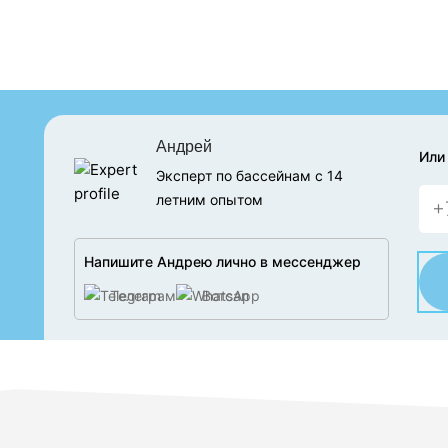
Андрей
Или
Эксперт по бассейнам с 14
летним опытом
Напишите Андрею лично в мессенджер
Телеграм
Вотсап