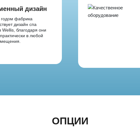
менный дизайн
 годом фабрика
твует дизайн спа
 Wellis, благодаря они
практически в любой
омещения.
ОПЦИИ