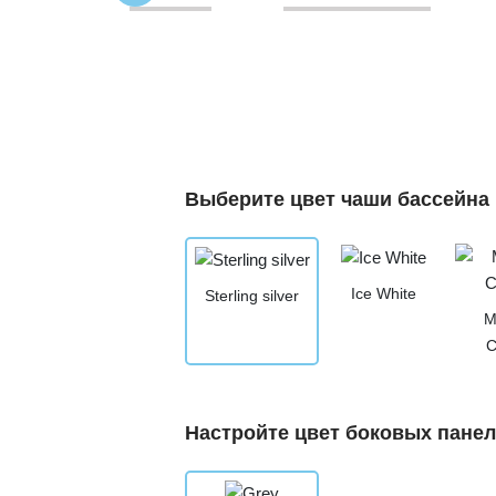
Выберите цвет чаши бассейна
Ice White
Sterling silver
M
C
Настройте цвет боковых пане