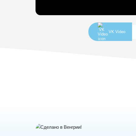
VK Video