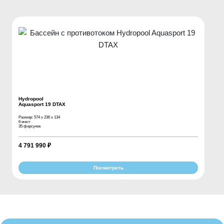
Hydropool
Aquasport 19 DTAX
Размер: 574 х 236 х 134
6 мест
35 форсунок
4 791 990 ₽
Посмотреть