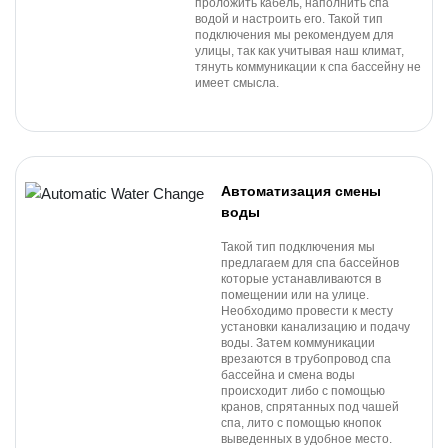
проложить кабель, наполнить спа
водой и настроить его. Такой тип
подключения мы рекомендуем для
улицы, так как учитывая наш климат,
тянуть коммуникации к спа бассейну не
имеет смысла.
Автоматизация смены
воды
Такой тип подключения мы
предлагаем для спа бассейнов
которые устанавливаются в
помещении или на улице.
Необходимо провести к месту
установки канализацию и подачу
воды. Затем коммуникации
врезаются в трубопровод спа
бассейна и смена воды
происходит либо с помощью
кранов, спрятанных под чашей
спа, лито с помощью кнопок
выведенных в удобное место.