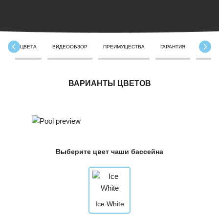
ЦВЕТА
ВИДЕООБЗОР
ПРЕИМУЩЕСТВА
ГАРАНТИЯ
ХАРАК
ВАРИАНТЫ ЦВЕТОВ
Выберите цвет чаши бассейна
Ice White