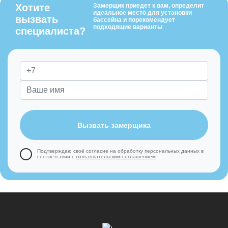
Хотите
Замерщик приедет к вам, определит
идеальное место для установки
вызвать
бассейна и порекомендует
подходящие варианты
специалиста?
Вызвать замерщика
Подтверждаю своё согласие на обработку
персональных данных в
соответствии с
пользовательским соглашением