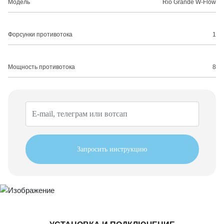
Модель
Rio Grande W-Flow
Форсунки противотока
1
Мощность противотока
8
Запросить инструкцию