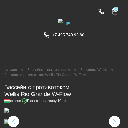
0
+7 495 740 95 86
Каталог
Бассейны с противотоком
Бассейны Wellis
Бассейн с противотоком Wellis Rio Grande W-Flow
Бассейн с противотоком
Wellis Rio Grande W-Flow
Гарантия на чашу 10 лет
Венгрия