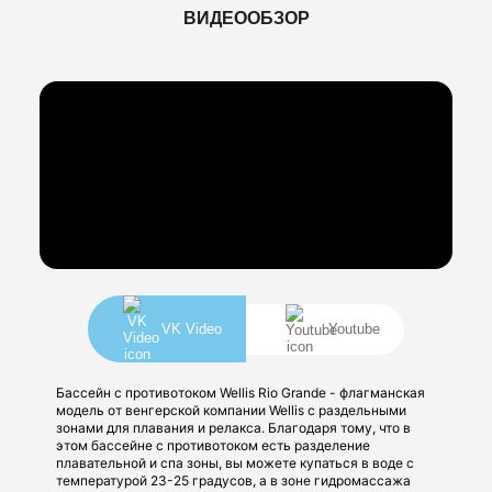
ВИДЕООБЗОР
VK Video
Youtube
Бассейн с противотоком Wellis Rio Grande - флагманская
модель от венгерской компании Wellis c раздельными
зонами для плавания и релакса. Благодаря тому, что в
этом бассейне с противотоком есть разделение
плавательной и спа зоны, вы можете купаться в воде с
температурой 23-25 градусов, а в зоне гидромассажа