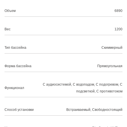
Объем
6890
Вес
1200
Тип бассейна
Скиммерный
Форма бассейна
Прямоугольная
С аудиосистемой, С водопадом, С подогревом, С
Функционал
подсветкой, С противотоком
Способ установки
Встраиваемый, Свободностоящий