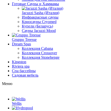
Готовые Сауны и Хаммамы
Jacuzzi Sasha (Италия)
Инфракрасные сауны
Криосауны Cryomed
Купели (Беларусь)
Сауны Jacuzzi Mood
Gruppo Treesse
Dream Spas
Коллекция Cabana
Коллекция Crossover
Коллекция Stonehenge
Kingston
Riviera spa
Спа бассейны
Садовая мебель
Меню
Wellis