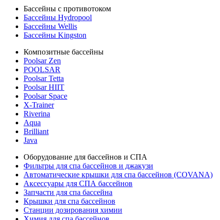
Бассейны с противотоком
Бассейны Hydropool
Бассейны Wellis
Бассейны Kingston
Композитные бассейны
Poolsar Zen
POOLSAR
Poolsar Tetta
Poolsar HIIT
Poolsar Space
X-Trainer
Riverina
Aqua
Brilliant
Java
Оборудование для бассейнов и СПА
Фильтры для спа бассейнов и джакузи
Автоматические крышки для спа бассейнов (COVANA)
Аксессуары для СПА бассейнов
Запчасти для спа бассейна
Крышки для спа бассейнов
Станции дозирования химии
Химия для спа бассейнов