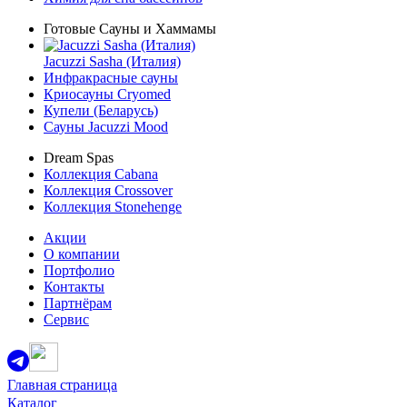
Готовые Сауны и Хаммамы
Jacuzzi Sasha (Италия)
Инфракрасные сауны
Криосауны Cryomed
Купели (Беларусь)
Сауны Jacuzzi Mood
Dream Spas
Коллекция Cabana
Коллекция Crossover
Коллекция Stonehenge
Акции
О компании
Портфолио
Контакты
Партнёрам
Сервис
Главная страница
Каталог