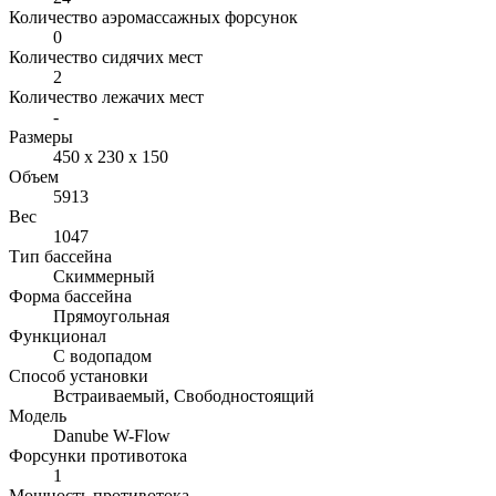
Количество аэромассажных форсунок
0
Количество сидячих мест
2
Количество лежачих мест
-
Размеры
450 х 230 х 150
Объем
5913
Вес
1047
Тип бассейна
Скиммерный
Форма бассейна
Прямоугольная
Функционал
С водопадом
Способ установки
Встраиваемый, Свободностоящий
Модель
Danube W-Flow
Форсунки противотока
1
Мощность противотока