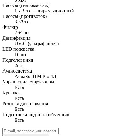
Насосы (гидромассаж)
1 х 3 л.с. + циркуляционный
Насосы (противоток)
3 ×3л.с.
Фильтр
2 +1шт
Дезинфекция
UV-C (ультрафиолет)
LED подсветка
16 шт
Подголовники
2шт
Аудиосистема
AquaSoulTM Pro 4.1
Управление смартфоном
Есть
Крышка
Есть
Резинка для плавания
Есть
Подготовка под теплообменник
Есть