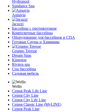
Hydropool
Sundance Spa
Aquavia
Jacuzzi
Бассейны с противотоком
Композитные бассейны
Оборудование для бассейнов и СПА
Готовые Сауны и Хаммамы
Gruppo Treesse
Dream Spas
Kingston
Riviera spa
Спа бассейны
Садовая мебель
Wellis
Серия Peak Life Line
Серия City Line
Серия City Life Line
Серия Classic Line (MyLINE)
Серия Peak Line