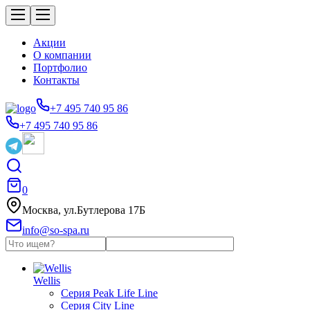
Акции
О компании
Портфолио
Контакты
+7 495 740 95 86
+7 495 740 95 86
0
Москва, ул.Бутлерова 17Б
info@so-spa.ru
Wellis
Серия Peak Life Line
Серия City Line