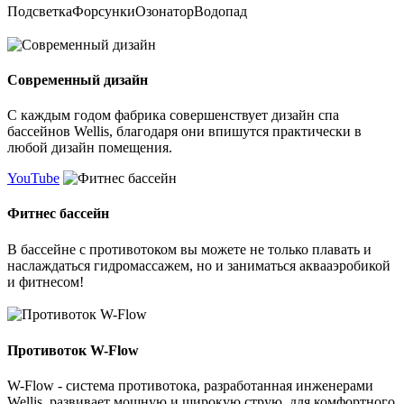
Подсветка
Форсунки
Озонатор
Водопад
Современный дизайн
С каждым годом фабрика совершенствует дизайн спа
бассейнов Wellis, благодаря они впишутся практически в
любой дизайн помещения.
YouTube
Фитнес бассейн
В бассейне с противотоком вы можете не только плавать и
наслаждаться гидромассажем, но и заниматься аквааэробикой
и фитнесом!
Противоток W-Flow
W-Flow - система противотока, разработанная инженерами
Wellis, развивает мощную и широкую струю, для комфортного