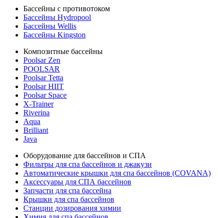
Бассейны с противотоком
Бассейны Hydropool
Бассейны Wellis
Бассейны Kingston
Композитные бассейны
Poolsar Zen
POOLSAR
Poolsar Tetta
Poolsar HIIT
Poolsar Space
X-Trainer
Riverina
Aqua
Brilliant
Java
Оборудование для бассейнов и СПА
Фильтры для спа бассейнов и джакузи
Автоматические крышки для спа бассейнов (COVANA)
Аксессуары для СПА бассейнов
Запчасти для спа бассейна
Крышки для спа бассейнов
Станции дозирования химии
Химия для спа бассейнов