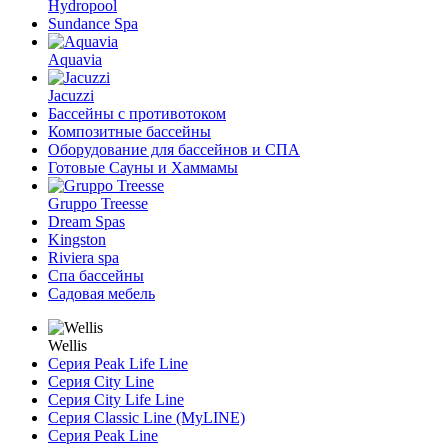
Hydropool
Sundance Spa
Aquavia
Jacuzzi
Бассейны с противотоком
Композитные бассейны
Оборудование для бассейнов и СПА
Готовые Сауны и Хаммамы
Gruppo Treesse
Dream Spas
Kingston
Riviera spa
Спа бассейны
Садовая мебель
Wellis
Серия Peak Life Line
Серия City Line
Серия City Life Line
Серия Classic Line (MyLINE)
Серия Peak Line