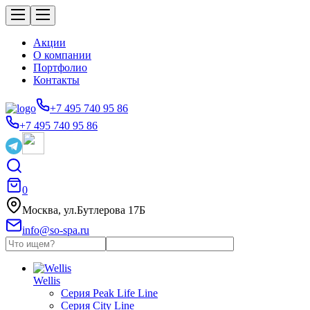
Акции
О компании
Портфолио
Контакты
+7 495 740 95 86
+7 495 740 95 86
0
Москва, ул.Бутлерова 17Б
info@so-spa.ru
Wellis
Серия Peak Life Line
Серия City Line