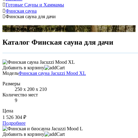
Готовые Сауны и Хаммамы
Финская сауна
Финская сауна для дачи
Финская сауна для дачи
Каталог Финская сауна для дачи
Добавить в корзину
Модель
Финская сауна Jacuzzi Mood ХL
Размеры
250 х 200 х 210
Количество мест
9
Цена
1 526 304 ₽
Подробнее
Добавить в корзину