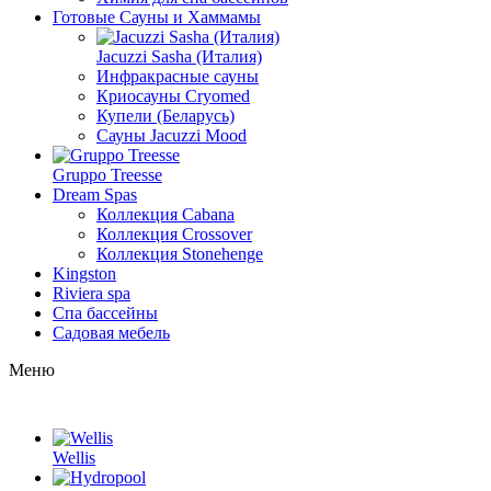
Готовые Сауны и Хаммамы
Jacuzzi Sasha (Италия)
Инфракрасные сауны
Криосауны Cryomed
Купели (Беларусь)
Сауны Jacuzzi Mood
Gruppo Treesse
Dream Spas
Коллекция Cabana
Коллекция Crossover
Коллекция Stonehenge
Kingston
Riviera spa
Спа бассейны
Садовая мебель
Меню
Wellis