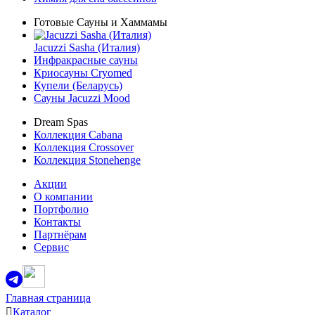
Готовые Сауны и Хаммамы
Jacuzzi Sasha (Италия)
Инфракрасные сауны
Криосауны Cryomed
Купели (Беларусь)
Сауны Jacuzzi Mood
Dream Spas
Коллекция Cabana
Коллекция Crossover
Коллекция Stonehenge
Акции
О компании
Портфолио
Контакты
Партнёрам
Сервис
Главная страница
Каталог