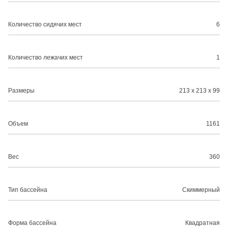
Количество сидячих мест
6
Количество лежачих мест
1
Размеры
213 х 213 х 99
Объем
1161
Вес
360
Тип бассейна
Скиммерный
Форма бассейна
Квадратная