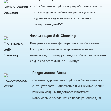
Спа бассейны Hydropool разработаны с учетом
круглогодичной работы на улице в условиях
сурового канадского климата, гарантия от
замерзания до -45С.
Фильтрация Self-Cleaning
Вакуумная система фильтрации в спа бассейнах
Hydropool, совместно с встроенным донным
пылесосом, отфильтрует воду и соберет загрязнения
со дна спа всего лишь за 15 минут.
Гидромассаж Versa
Система гидромассажа Hydropool Versa - поможет
снять усталость, напряжение и мышечные боли! И
конечно мощный гидромассаж поможет
максимально расслабиться после рабочего дня!