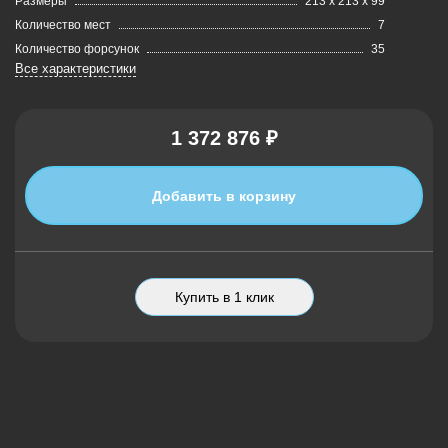
Размеры
213 х 213 х 99
Количество мест
7
Количество форсунок
35
Все характеристики
1 372 876 ₽
Добавить в корзину
Купить в 1 клик