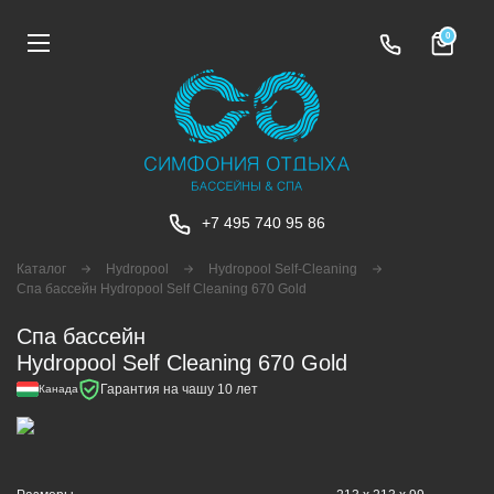
0
+7 495 740 95 86
Каталог
Hydropool
Hydropool Self-Сleaning
Спа бассейн Hydropool Self Cleaning 670 Gold
Спа бассейн
Hydropool Self Cleaning 670 Gold
Гарантия на чашу 10 лет
Канада