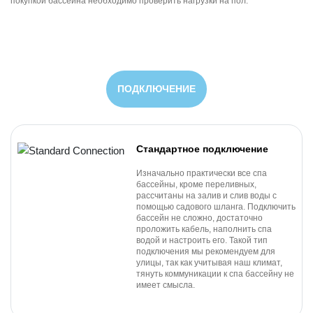
покупкой бассейна необходимо проверить нагрузки на пол.
ПОДКЛЮЧЕНИЕ
Стандартное подключение
Изначально практически все спа
бассейны, кроме переливных,
рассчитаны на залив и слив воды с
помощью садового шланга. Подключить
бассейн не сложно, достаточно
проложить кабель, наполнить спа
водой и настроить его. Такой тип
подключения мы рекомендуем для
улицы, так как учитывая наш климат,
тянуть коммуникации к спа бассейну не
имеет смысла.