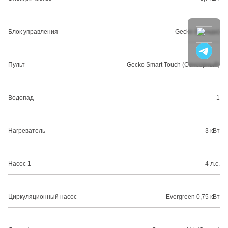
Блок управления
Gecko (Канада)
Пульт
Gecko Smart Touch (Сенсорный)
Водопад
1
Нагреватель
3 кВт
Насос 1
4 л.с.
Циркуляционный насос
Evergreen 0,75 кВт