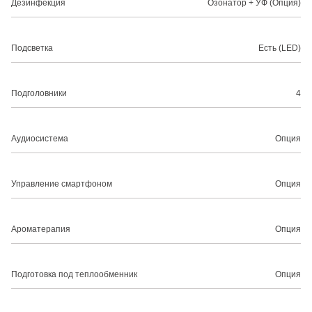
Дезинфекция
Озонатор + УФ (Опция)
Подсветка
Есть (LED)
Подголовники
4
Аудиосистема
Опция
Управление смартфоном
Опция
Ароматерапия
Опция
Подготовка под теплообменник
Опция