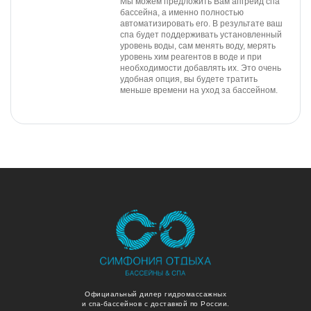
Мы можем предложить Вам апгрейд спа
бассейна, а именно полностью
автоматизировать его. В результате ваш
спа будет поддерживать установленный
уровень воды, сам менять воду, мерять
уровень хим реагентов в воде и при
необходимости добавлять их. Это очень
удобная опция, вы будете тратить
меньше времени на уход за бассейном.
Официальный дилер гидромассажных
и спа-бассейнов с доставкой по России.