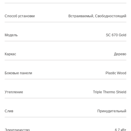
Способ установки
Встраиваемый, Свободностоящий
Модель
SC 670 Gold
Каркас
Дерево
Боковые панели
Plastic Wood
Утепление
Triple Thermo Shield
Слив
Принудительный
Электричество
6,7 кВт