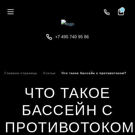
0
+7 495 740 95 86
Главная страница
Статьи
Что такое бассейн с противотоком?
ЧТО ТАКОЕ
БАССЕЙН С
ПРОТИВОТОКОМ